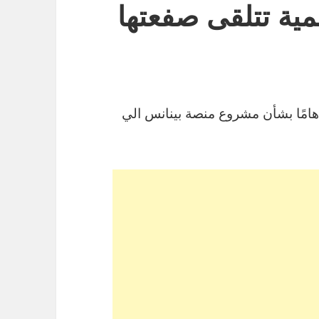
ية تتلقى صفعتها
هامًا بشأن مشروع منصة بينانس الي