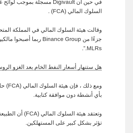
في حين أن Digivault مسجلة بمو
السلوك المالي (FCA) .
وقالت هيئة السلوك المالي في المملكة المتحد
MLRs.”.
هل ستنهار أسعار النفط الخام بعد الغزو الر
بأي أنشطة دون موافقة كتابية.
تؤثر بشكل كبير على المستهلكين.