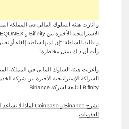
و أثارت هيئة السلوك المالي في المملكة ال
الاستراتيجية الأخيرة بين Bifinity و EQONEX.
و قالت السلطة: “إن لديها سلطة إلغاء أو تعل
رأت أن ذلك يمثل مخاطرة”.
Bifinity التابعة لشركة Binance.
تشرح Binance و oinbase
العقوبات