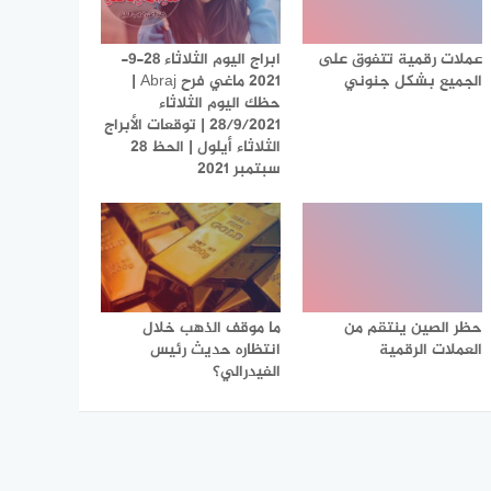
عملات رقمية تتفوق على
ابراج اليوم الثلاثاء 28-9-
الجميع بشكل جنوني
2021 ماغي فرح Abraj |
حظك اليوم الثلاثاء
28/9/2021 | توقعات الأبراج
الثلاثاء أيلول | الحظ 28
سبتمبر 2021
حظر الصين ينتقم من
ما موقف الذهب خلال
العملات الرقمية
انتظاره حديث رئيس
الفيدرالي؟