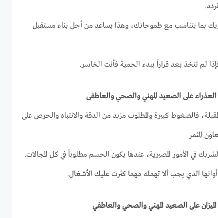
ردد.
لشريك بما يتناسب مع طموحاتك، وهذا يساعد من أجل بناء مستقبل
ذا لم تتخذ بعد قراراً ببدء الحمية فأنت الخاسر.
لمقبلة، فالضغوط كبيرة والمطلوب مزيد من الدقة والانتباه والحرص على
ون المثمر
شريك في الأمور المصيرية، عندها يكون الحسم مطلوباً في كل المجالات.
أوانها الذي يجب ألا تهمله مهما كثرت عليك الأشغال.