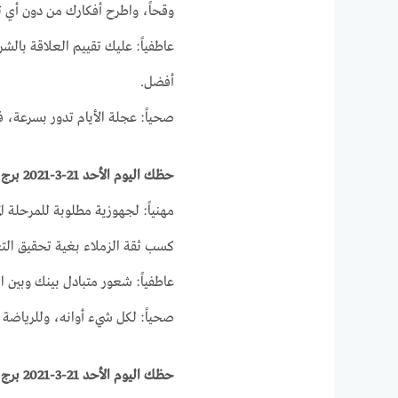
وقحاً، واطرح أفكارك من دون أي ت
عاطفياً: عليك تقييم العلاقة با
أفضل.
صحياً: عجلة الأيام تدور بسرعة، فإ
حظك اليوم الأحد 21-3-2021 برج العذراء على الصعيد المهني والصحي والعاطفى
مهنياً: لجهوزية مطلوبة للمرحلة ا
كسب ثقة الزملاء بغية تحقيق التعا
عاطفياً: شعور متبادل بينك وبين ال
صحياً: لكل شيء أوانه، وللرياضة 
حظك اليوم الأحد 21-3-2021 برج الميزان على الصعيد المهني والصحي والعاطفي