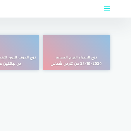
لتجاوز
لى
لمحتوى
برج العذراء اليوم الجمعة
23/10/2020 من كارمن شماس
من جاكلين ع