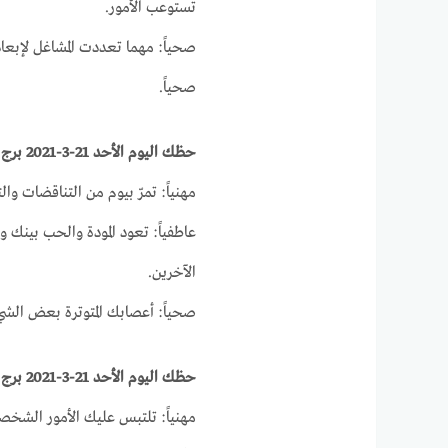
تستوعب الأمور.
صحياً: مهما تعددت المشاغل لإبعا
صحياً.
حظك اليوم الأحد 21-3-2021 برج الثور على الصعيد المهني والصحي والعاطفي
مهنياً: تمرّ بيوم من التناقضات وا
عاطفياً: تعود المودة والحب بينك
الآخرين.
صحياً: أعصابك المتوترة بعض الشي
حظك اليوم الأحد 21-3-2021 برج الجوزاء على الصعيد الصحي والمهني والعاطفى
مهنياً: تلتبس عليك الأمور الشخص