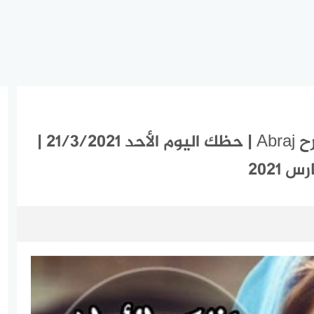
ابراج اليوم الأحد 21-3-2021 ماغي فرح Abraj | حظك اليوم الأحد 21/3/2021 |