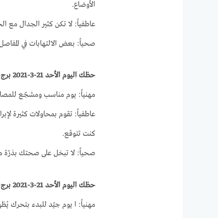
الأوضاع.
عاطفياً: لا تكن كثير الجدال مع الح
صحياً: بعض الالتهابات في المفاص
حظك اليوم الأحد 21-3-2021 برج السرطان على الصعيد المهني والصحي والعاطفي
مهنياً: يوم مناسب ومشجّع للمصالحة
عاطفياً: تقوم بمحاولات كثيرة لإب
كنت تتوقع.
صحياً: لا تبخل على صحتك بذرّة م
حظك اليوم الأحد 21-3-2021 برج الأسد على الصعيد المهني والصحي والعاطفي
مهنياً: ا يوم جيّد للبدء بتحرك ي