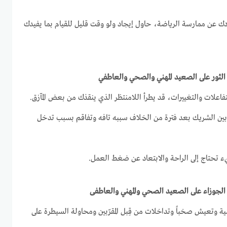
دك عن ممارسة الرياضة، حاول إيجاد ولو وقت قليل للقيام بما يفيدك
لتفاعلات والتغييرات، قد يطرأ اللامنتظر الذي ينقذك من بعض المآزق.
 وبين الشريك بعد فترة من الخلاف سببه تافه وتفاقم بسبب تدخل
ء تحتاج إلى الراحة والابتعاد عن ضغط العمل.
ية وتعيش صخباً وتداخلات من قِبل المقرّبين ومحاولة السيطرة على