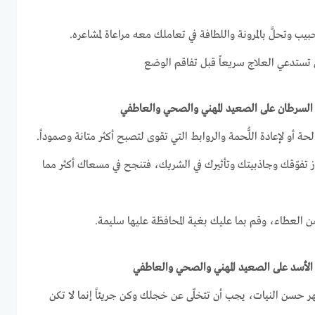
بيب وتحلَّ بالمرونة واللطافة في تعاملك معه مراعاة لمشاعره.
ل تستدعي العلاج سريعاً قبل تفاقم الوضع
 أو لإعادة اللُّحمة والروابط التي تقوى لتصبح أكثر متانة وصموداً.
راز تفوّقك وجاذبيتك وتأثيرك في الشريك، فتنجح في مسعاك أكثر مما
ن العطاء، وقم بما عليك بغية المحافظة عليها سليمة.
ُظهر حسن النيات، يجب أن تتخلّى عن خجلك وكن جريئاً إنما لا تكن