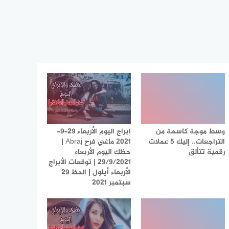
وسط موجة كاسحة من
ابراج اليوم الأربعاء 29-9-
التراجعات.. إليك 5 عملات
2021 ماغي فرح Abraj |
رقمية تتألق
حظك اليوم الأربعاء
29/9/2021 | توقعات الأبراج
الأربعاء أيلول | الحظ 29
سبتمبر 2021