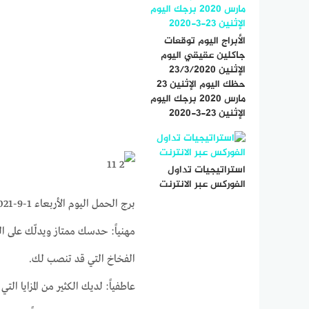
الأبراج اليوم توقعات
جاكلين عقيقي اليوم
الإثنين 23/3/2020
حظك اليوم الإثنين 23
مارس 2020 برجك اليوم
الإثنين 23-3-2020
استراتيجيات تداول
الفوركس عبر الانترنت
برج الحمل اليوم الأربعاء 1-9-2021 ماغي فرح على الصعيد المهني و العاطفي والصحي
مهنياً: حدسك ممتاز ويدلّك على ا
الفخاخ التي قد تنصب لك.
عاطفياً: لديك الكثير من المزايا 