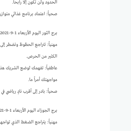
الحدود ولن تكون إلا رابحاً.
صحياً: اعتماد برنامج غذائي متواز
برج الثور اليوم الأربعاء 1-9-2021 ماغي فرح على الصعيد المهني و العاطفي والصحي
مهنياً: تتراجع الحظوظ وتضطر إلى
الكثير من الحرص.
عاطفياً: تفهمك لوضع الشريك هذا ا
مواجهتك أمراً ما.
صحياً: بادر إلى أقرب نادٍ رياضي في
برج الجوزاء اليوم الأربعاء 1-9-2021 ماغي فرح على الصعيد المهني و العاطفي والصحي
مهنياً: يتراجع الضغط الذي تواجهه