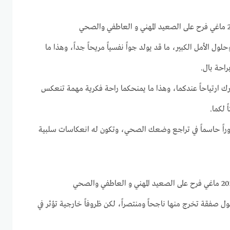
حلول الأمل الكبير، ما قد يولد جواً نفسياً مريحاً جداً، وهذا ما
احة بال.
يترك ارتياحاً عندكما، وهذا ما يمنحكما راحة فكرية مهمة تنعكس
 لكما.
دوراً حاسماً في تراجع وضعك الصحي، وتكون له انعكاسات سلبية
حول صفقة تخرج منها ناجحاً ومنتصراً، لكن ظروفاً خارجية تؤثر في