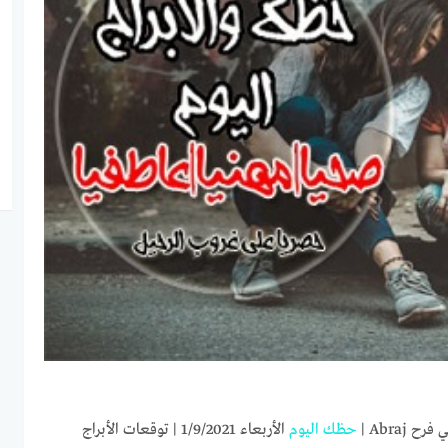
حظك اليوم
الأربعاء 1/9/2021 | توقعات الأبراج