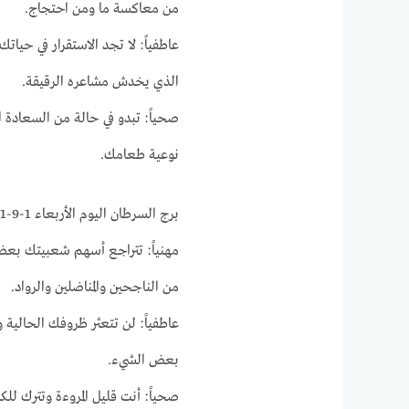
من معاكسة ما ومن احتجاج.
عاطفياً: لا تجد الاستقرار في حيات
الذي يخدش مشاعره الرقيقة.
صحياً: تبدو في حالة من السعادة ال
نوعية طعامك.
برج السرطان اليوم الأربعاء 1-9-2021 ماغي فرح على الصعيد المهني و العاطفي والصحي
مهنياً: تتراجع أسهم شعبيتك بعض
من الناجحين والمناضلين والرواد.
عاطفياً: لن تتعثر ظروفك الحالية 
بعض الشيء.
صحياً: أنت قليل المروءة وتترك لل