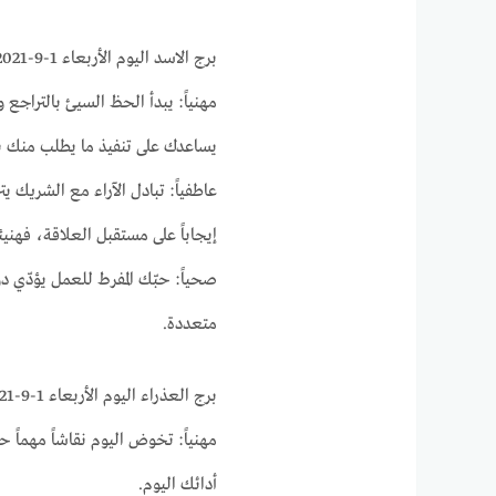
برج الاسد اليوم الأربعاء 1-9-2021 ماغي فرح على الصعيد المهني و العاطفي والصحي
مهنياً: يبدأ الحظ السيئ بالتراجع و
يساعدك على تنفيذ ما يطلب منك بر
عاطفياً: تبادل الآراء مع الشريك 
إيجاباً على مستقبل العلاقة، فهنيئاً
صحياً: حبّك المفرط للعمل يؤدّي 
متعددة.
برج العذراء اليوم الأربعاء 1-9-2021 ماغي فرح على الصعيد المهني و العاطفي والصحي
مهنياً: تخوض اليوم نقاشاً مهماً 
أدائك اليوم.