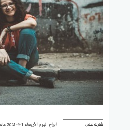
شارك على
ابراج اليوم الأربعاء 1-9-2021 ماغي فرح Abraj |