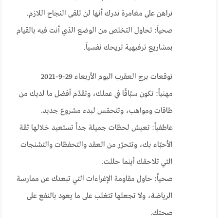
تراهن على مغامرة تدرك أنها لن تلقى النجاح اللازم.
صحياً: تحاول التخلص من الوضع الذي أنت فيه بالقيام
بمشاريع ترفيهية تريحك نفسياً.
توقعات برج العقرب اليوم الأربعاء 29-9-2021
مهنياً: تكون سبّاقًا في عملك، وتقدّم أفضل ما لديك من
طاقات ومواهب، وتتحمّس لبدء مشروع جديد.
عاطفياً: تعيش لحظات جميلة جداً تستعيد خلالها ثقة
الأحبّاء بك، وتتحرّر من العقد والتحفظات والتشنجات
التي تلاحقك أينما حللت.
صحياً: حاول مقاومة الإغراءات التي تبعدك عن ممارسة
الرياضة، ولا تجعلها تتغلب على ما يعود بالنفع على
صحتك.