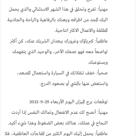
مهنياً: تفرح وتحلق في هذا الشهر الاستثنائي والذي يحمل
اليك المجد من اطرافه ويعدك بالرفاهية والراحة والجاذبية
المطلقة والاعمال الاكثر انتاجية.
عاطفياً: كبرياؤك وغرورك يبعدان الشريك عنك، كن أكثر
تواضعاً معه فهو نصفك الآخر، والوحيد الذي يتفهمك
ويستوعبك.
صحياً: خفف تنقلاتك في السيارة واستعمال المصعد،
واستعض عنها بالمشي أو بصعود الدرج.
توقعات برج الميزان اليوم الأربعاء 29-9-2021
مهنياً: أنصح لك عدم الانفعال وتمالك النفس إذا أردت
النجاح في عملك، هنالك بعض الضغوط وهذا شيء أكيد.
عاطفياً: يحمل إليك اليوم الكثير من المفاجآت العاطفية، فلا