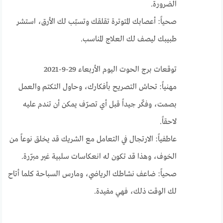
الضرورة.
صحياً: أعصابك المتوترة تقلقك وتسبّب لك الأرق، استشر
طبيبك ليصف لك العلاج المناسب.
توقعات برج الحوت اليوم الأربعاء 29-9-2021
مهنياً: تحاش التصريح بأفكارك، وحاول التكتم والعمل
بصمت، وفكّر جيداً قبل أي تصرّف يمكن أن تندم عليه
لاحقاً.
عاطفياً: الارتجال في التعامل مع الشريك قد يخلق نوعاً من
الخوف، وهذا قد تكون له انعكاسات سلبية غير مبرّرة.
صحياً: ضاعف نشاطك الرياضي، ومارس السباحة كلما أتاح
لك الوقت ذلك، فهي مفيدة.