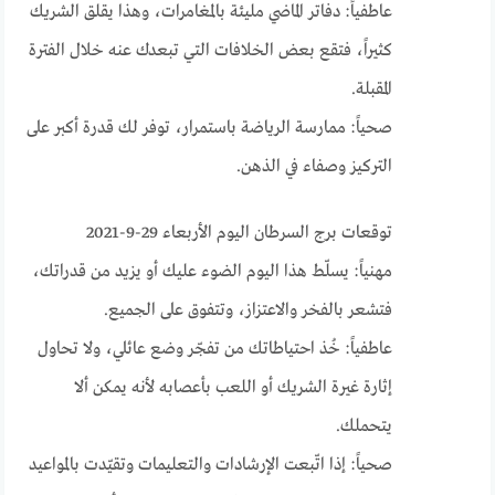
عاطفياً: دفاتر الماضي مليئة بالمغامرات، وهذا يقلق الشريك
كثيراً، فتقع بعض الخلافات التي تبعدك عنه خلال الفترة
المقبلة.
صحياً: ممارسة الرياضة باستمرار، توفر لك قدرة أكبر على
التركيز وصفاء في الذهن.
توقعات برج السرطان اليوم الأربعاء 29-9-2021
مهنياً: يسلّط هذا اليوم الضوء عليك أو يزيد من قدراتك،
فتشعر بالفخر والاعتزاز، وتتفوق على الجميع.
عاطفياً: خُذ احتياطاتك من تفجّر وضع عائلي، ولا تحاول
إثارة غيرة الشريك أو اللعب بأعصابه لأنه يمكن ألا
يتحملك.
صحياً: إذا اتّبعت الإرشادات والتعليمات وتقيّدت بالمواعيد