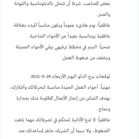
بعض المصاعب، شرط أن تتحلى بالدبلوماسية والليونة
والصبر.
عاطفياً: يوم هادىء عموماً ويكون مناسباً للبدء بعلاقة
عاطفية رومانسية بعيداً عن الأجواء الصاخبة.
صحياً: السير في مخطط ترفيهي يبقي الأجواء الجميلة
ويخفف من ضغوط العمل.
توقعات برج الدلو اليوم الأربعاء 29-9-2021
مهنياً: أجواء العمل الجيدة مناسبة لتحركاتك وأفكارك،
بهدف التمكن من إنجاز الأعمال المطلوبة منك بجدارة
ونجاح.
عاطفياً: لا تدع الأنانية تتحكّم في تصرفاتك مهما بلغت
الضغوط، ولا سيما أن الشريك جاهز لمساعدتك عند