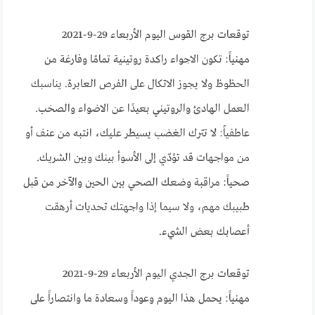
توقعات برج القوس اليوم الأربعاء 29-9-2021
مهنياً: تكون الاجواء راكدة روتينية تمامًا وفارغة من
الحظوظ ولا يجوز الاتكال على الفرص العابرة. يناسبك
العمل الهادئ والروتيني بعيدًا عن الاضواء والصخب.
عاطفياً: لا تترك الغضب يسيطر عليك، انتبه من عنف أو
من مواجهات قد تؤدّي إلى الأسوأ بينك وبين الشريك.
صحياً: مراقبة وضعك الصحي بين الحين والآخر من قبل
طبيبك مهم، ولا سيما إذا واجهتك تحديات أرهقت
أعصابك بعض الشيء.
توقعات برج الجدي اليوم الأربعاء 29-9-2021
مهنياً: يحمل هذا اليوم وعوداً وسعادة ما وانتصاراً على