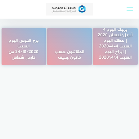
لتجاوز
لى
لمحتوى
برجك اليوم 4
أبريل/نيسان 2020
| حظك اليوم
برج القوس اليوم
السبت 4-4-2020
السبت
| ابراج اليوم
المقاتلون حسب
24/10/2020 من
السبت 4\4\2020
قانون جنيف
كارمن شماس