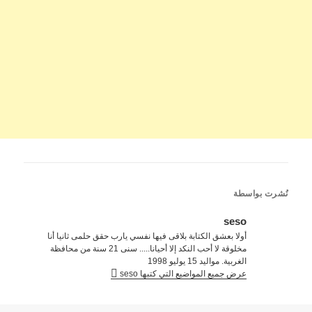
نُشرت بواسطة
seso
أولا بعشق الكتابة بلاقى فيها نفسي يارب حقق حلمى ثانيا أنا
مخلوقة لا أحب النكد إلا أحيانا..... سنى 21 سنة من محافظة
الغربية. مواليد 15 يوليو 1998
عرض جميع المواضيع التي كتبها seso