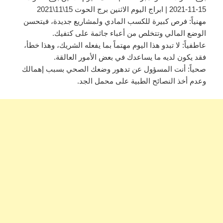
15-11-2021 | ابراج اليوم الاثنين برج الحوت 15\11\2021
مهنياً: فرص كبيرة للكسب المادي ولمشاريع جديدة، فيتحسن
الوضع المالي وتتخلص من أعباء جاثمة على كتفيك.
عاطفياً: لا تبدو هذا اليوم مهتماً بما يفعله الشريك، وهذا خطأ،
فقد يكون لديه ما يساعدك في بعض الأمور العالقة.
صحياً: أنت المسؤول عن تدهور وضعك الصحي بسبب إهمالك
وعدم أخذ النصائح الطبية على محمل الجد.