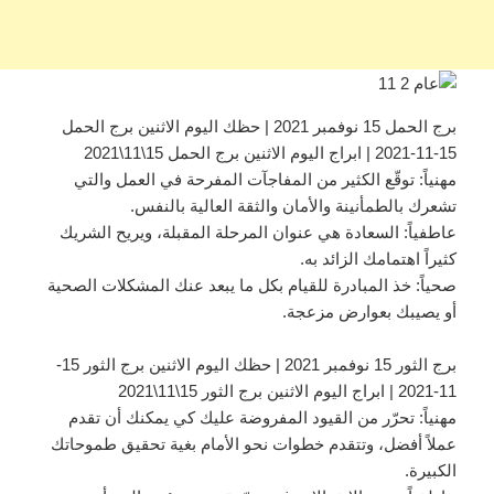
برج الحمل 15 نوفمبر 2021 | حظك اليوم الاثنين برج الحمل
15-11-2021 | ابراج اليوم الاثنين برج الحمل 15\11\2021
مهنياً: توقّع الكثير من المفاجآت المفرحة في العمل والتي
تشعرك بالطمأنينة والأمان والثقة العالية بالنفس.
عاطفياً: السعادة هي عنوان المرحلة المقبلة، ويريح الشريك
كثيراً اهتمامك الزائد به.
صحياً: خذ المبادرة للقيام بكل ما يبعد عنك المشكلات الصحية
أو يصيبك بعوارض مزعجة.
برج الثور 15 نوفمبر 2021 | حظك اليوم الاثنين برج الثور 15-
11-2021 | ابراج اليوم الاثنين برج الثور 15\11\2021
مهنياً: تحرّر من القيود المفروضة عليك كي يمكنك أن تقدم
عملاً أفضل، وتتقدم خطوات نحو الأمام بغية تحقيق طموحاتك
الكبيرة.