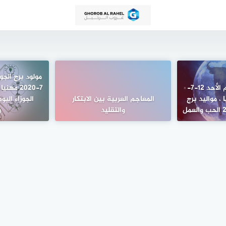
مولود برج الثور اليوم الأحد 12-7-
7-2020 مه
يا ، مواليد برج
المعاجم العربية بين الابتكار
والتقليد
و