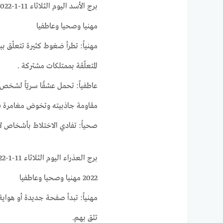
مهنيا وصحيا وعاطفيا
مهنياً: تطرأ ضغوط كثيرة تتعلّق ب
المتعلّقة بممتلكات مشتركة .
عاطفياً: تحمل عشقًا سريّاً لشخص ل
مقاومة جاذبيته وتخوض مغامرة قد 
صحياً: تفادي الاختلاط بأشخاص ل
2022 مهنيا وصحيا وعاطفيا
مهنياً: تبدأ صفحة جديدة أو هواي
تثق بهم.