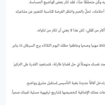
 وكُن متحفّظًا جدًا، فقد تثار بعض المواضيع الحساسة.
أحلامك، تحلَّ بالصبر وانتظر الفرصة المناسبة للتعبير عن مشاعرك
ثر من المقلي، لكن هذا لا يعني أن تكثر من تناوله.
برج السرطان اليوم الثلاثاء 11-1-2022 مهنيا وصحيا وعاطفيا حظك اليوم الثلاثاء برج السرطان 11 يناير
 نفسك منهمكاً في حل قضايا طارئة، فتستعيد القدرة على التركيز
وتدخل آفاقاً جديدة بغية التأسيس لمستقبل مشرق وواضح.
اعات عملك الإضافية لتخصيصها لمشاريع ترفيهية مسلية تفيدك صحياً.