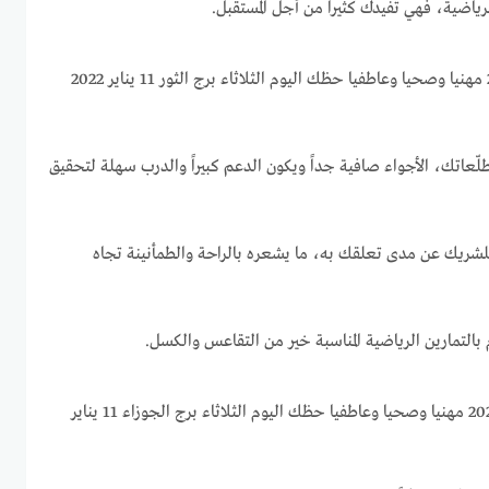
لرياضية، فهي تفيدك كثيراً من أجل المستقبل.
برج الثور اليوم الثلاثاء 11-1-2022 مهنيا وصحيا وعاطفيا حظك اليوم الثلاثاء برج الثور 11 يناير 2022
طلّعاتك، الأجواء صافية جداً ويكون الدعم كبيراً والدرب سهلة لتحقيق
 للشريك عن مدى تعلقك به، ما يشعره بالراحة والطمأنينة تجاه
 بالتمارين الرياضية المناسبة خير من التقاعس والكسل.
برج الجوزاء اليوم الثلاثاء 11-1-2022 مهنيا وصحيا وعاطفيا حظك اليوم الثلاثاء برج الجوزاء 11 يناير