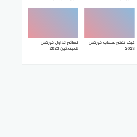
كيف تفتح حساب فوركس
نصائح تداول فوركس
2023
للمبتدئين 2023