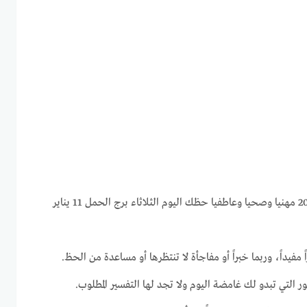
برج الحمل اليوم الثلاثاء 11-1-2022 مهنيا وصحيا وعاطفيا حظك اليوم الثلاثاء برج الحمل 11 يناير
ً مفيداً، وربما خبراً أو مفاجأة لا تنتظرها أو مساعدة من الحظ.
ر التي تبدو لك غامضة اليوم ولا تجد لها التفسير المطلوب.