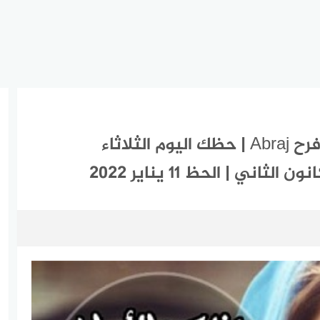
ابراج اليوم الثلاثاء 11-1-2022 ماغي فرح Abraj | حظك اليوم الثلاثاء