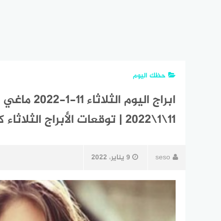
حظك اليوم
11\1\2022 | توقعات الأبراج الثلاثاء كانون الثاني | الحظ 11 يناير 2022
seso
9 يناير، 2022