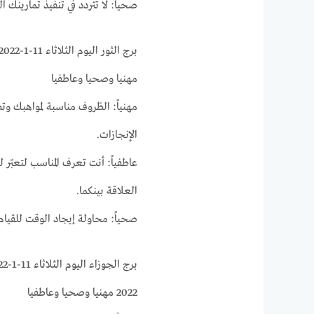
صحياً: لا تتردد في تنفيذ تمارينك ا
مهنيا وصحيا وعاطفيا
مهنياً: الظروف مناسبة لمواهبك وت
الإنجازات.
عاطفياً: أنت تعرف المناسب لتعبّر
العلاقة بينكما.
صحياً: محاولة إيجاد الوقت للقيام
2022 مهنيا وصحيا وعاطفيا