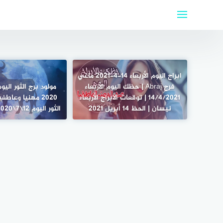
لتجاوز
لى
لمحتوى
ابراج اليوم الأربعاء 14-4-2021 ماغي
فرح Abraj | حظك اليوم الأربعاء
14/4/2021 | توقعات الأبراج الأربعاء
2020 مهنيا وعاطف
نيسان | الحظ 14 أبريل 2021
الثور اليوم 12\7\2020 الحب والعمل