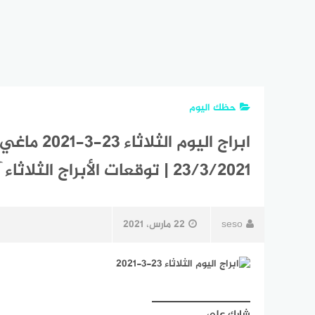
حظك اليوم
23/3/2021 | توقعات الأبراج الثلاثاء آذار | الحظ 23 مارس 2021
seso
22 مارس، 2021
شارك على