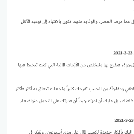
 هما مرضا العصر، والوقاية منهما تكون بالانتباه إلى نوعية الأكل
2
لمرجوة، فتفرح بها وتتخلص من الأزمات المالية التي كنت تتخبط فيها
اطفي ومفاجأة من الحبيب تفرحك كثيراً وتجعلك تتعلق به أكثر فأكثر.
لى طاقتك، بل عليك أن تدرك جيداً أن قدرتك على التحمل متواضعة.
وحي إليك بأفكار جديدة لكسب المال على مدى أسبوعين، وتفكر في