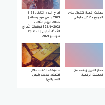
عملات رقمية تتفوق على
ابراج اليوم الثلاثاء 28-9-
الجميع بشكل جنوني
2021 ماغي فرح Abraj |
حظك اليوم الثلاثاء
28/9/2021 | توقعات الأبراج
الثلاثاء أيلول | الحظ 28
سبتمبر 2021
حظر الصين ينتقم من
ما موقف الذهب خلال
العملات الرقمية
انتظاره حديث رئيس
الفيدرالي؟