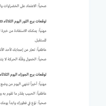
صحياً: الاعتماد على الخضراوات و
توقعات برج الثور اليوم الثلاثاء 23-3-2021
مهنياً: يمكنك الاستفادة من خبرة ا
المستقبل.
عاطفياً: تعبّر عن إعجابك لأحد ا
صحياً: الخمول وقلّة الحركة لا 
توقعات برج الجوزاء اليوم الثلاثاء 23-3-021
مهنياً: أخيراً تنتهي اليوم من وضع
عاطفياً: الحبيب يقدّر ما تقوم به
صحياً: نوّع في فطورك وابدأ يوم