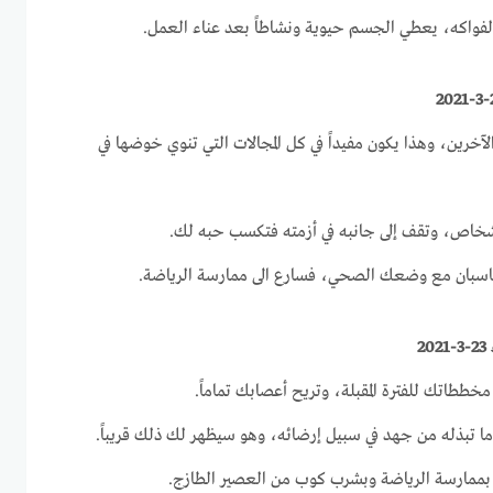
الفواكه، يعطي الجسم حيوية ونشاطاً بعد عناء العمل.
لآخرين، وهذا يكون مفيداً في كل المجالات التي تنوي خوضها في
لأشخاص، وتقف إلى جانبه في أزمته فتكسب حبه لك.
يتناسبان مع وضعك الصحي، فسارع الى ممارسة الرياضة.
2
 مخططاتك للفترة المقبلة، وتريح أعصابك تماماً.
 وما تبذله من جهد في سبيل إرضائه، وهو سيظهر لك ذلك قريباً.
ك بممارسة الرياضة وبشرب كوب من العصير الطازج.