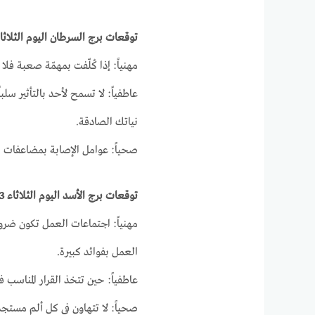
توقعات برج السرطان اليوم الثلاثاء 23-3-21
مهنياً: إذا كُلّفت بمهمّة صعبة فل
عاطفياً: لا تسمح لأحد بالتأثير سل
نياتك الصادقة.
صحياً: عوامل الإصابة بمضاعفات ن
توقعات برج الأسد اليوم الثلاثاء 23-3-2021
مهنياً: اجتماعات العمل تكون ضرور
العمل بفوائد كبيرة.
عاطفياً: حين تتخذ القرار المناسب فإ
صحياً: لا تتهاون في كل ألم مستج