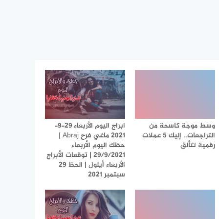
وسط موجة كاسحة من
ابراج اليوم الأربعاء 29-9-
التراجعات.. إليك 5 عملات
2021 ماغي فرح Abraj |
رقمية تتألق
حظك اليوم الأربعاء
29/9/2021 | توقعات الأبراج
الأربعاء أيلول | الحظ 29
سبتمبر 2021