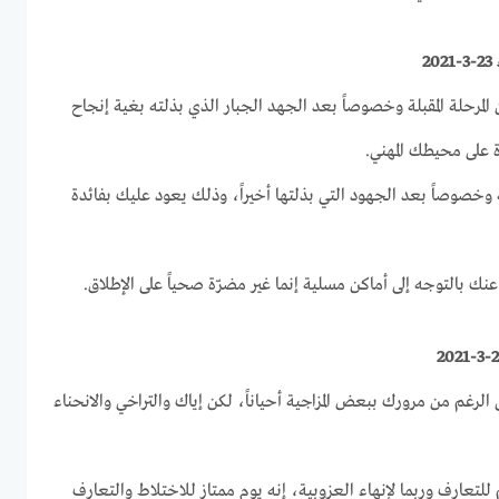
2
ن المرحلة المقبلة وخصوصاً بعد الجهد الجبار الذي بذلته بغية إنجاح
رة على محيطك المهني.
ة وخصوصاً بعد الجهود التي بذلتها أخيراً، وذلك يعود عليك بفائدة
عنك بالتوجه إلى أماكن مسلية إنما غير مضرّة صحياً على الإطلاق.
 الرغم من مرورك ببعض المزاجية أحياناً، لكن إياك والتراخي والانحناء
ائم للتعارف وربما لإنهاء العزوبية، إنه يوم ممتاز للاختلاط والتعارف