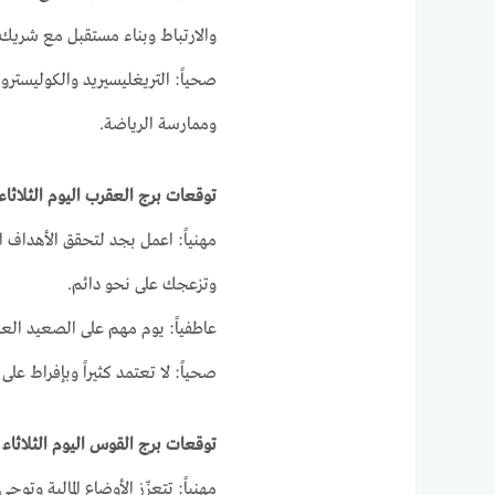
والارتباط وبناء مستقبل مع شريك.
صحياً: التريغليسيريد والكوليسترول
وممارسة الرياضة.
توقعات برج العقرب اليوم الثلاثاء 23-3-021
مهنياً: اعمل بجد لتحقق الأهداف ا
وتزعجك على نحو دائم.
عاطفياً: يوم مهم على الصعيد الع
صحياً: لا تعتمد كثيراً وبإفراط ع
توقعات برج القوس اليوم الثلاثاء 23-3-2021
مهنياً: تتعزّز الأوضاع المالية وت