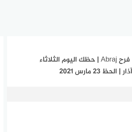
ابراج اليوم الثلاثاء 23-3-2021 ماغي فرح Abraj | حظك اليوم الثلاثاء