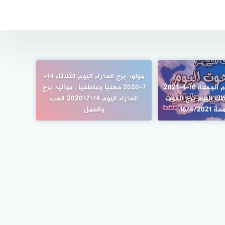
مولود برج العذراء اليوم الثلاثاء 14-
برج الحوت اليوم الجمعة 16-4-2021
7-2020 مهنيا وعاطفيا ، مواليد برج
ك اليوم برج الحوت
العذراء اليوم 14\7\2020 الحب
16/4/20
والعمل