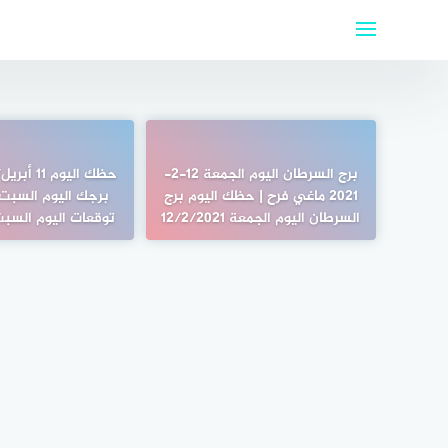
لتجاوز
لى
لمحتوى
برج السرطان اليوم الجمعة 12-2-
2021 ماغي فرح | حظك اليوم برج
السرطان اليوم الجمعة 12/2/2021
توقعات اليوم السبت 11\11\20