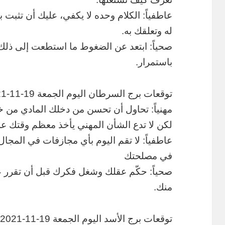
عاطفياً: الكلام وحده لا يكفي، عليك أن تثبت
له وتعلقك به.
صحياً: ابتعد عن الضغوط ما استطعت إلى ذلك 
باستمرار.
توقعات برج السرطان اليوم الجمعة 19-11-2021
مهنياً: تحاول أن تحسن من دخلك المادي من خل
لكن لا تدع الشأن المهني يأخذ معظم وقتك عل
عاطفياً: لا تقم اليوم بأي مجازفات في المجا
في مصلحتك
صحياً: حكّم عقلك وشغل فكرك قبل أن تقرر عد
منك.
توقعات برج الأسد اليوم الجمعة 19-11-2021