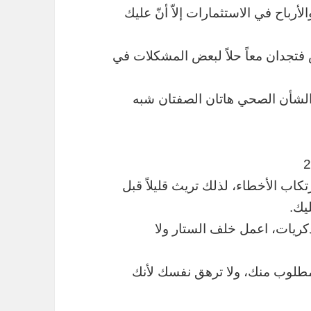
أرباح في الاستثمارات إلاّ أنّ عليك
 فتجدان معاً حلاً لبعض المشكلات في
 الشأن الصحي هاتان الصفتان شبه
ارتكاب الأخطاء، لذلك تريث قليلاً قبل
يك.
ذكريات، اعمل خلف الستار ولا
المطلوب منك، ولا ترهق نفسك لأنك