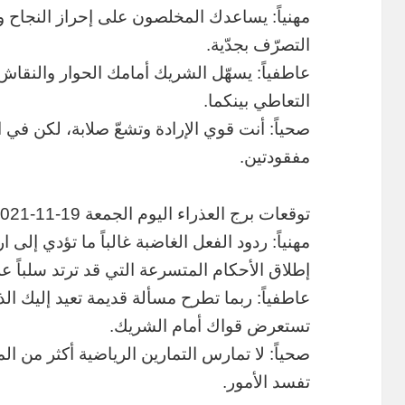
مهنياً: يساعدك المخلصون على إحراز النجاح وال
التصرّف بجدّية.
عاطفياً: يسهّل الشريك أمامك الحوار والنقاش
التعاطي بينكما.
صحياً: أنت قوي الإرادة وتشعّ صلابة، لكن في
مفقودتين.
توقعات برج العذراء اليوم الجمعة 19-11-2021
مهنياً: ردود الفعل الغاضبة غالباً ما تؤدي إلى 
إطلاق الأحكام المتسرعة التي قد ترتد سلباً عل
عاطفياً: ربما تطرح مسألة قديمة تعيد إليك ال
تستعرض قواك أمام الشريك.
صحياً: لا تمارس التمارين الرياضية أكثر من 
تفسد الأمور.