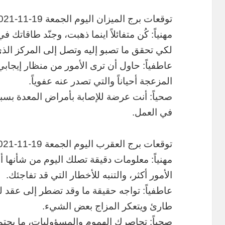
توقعات برج الميزان اليوم الجمعة 19-11-2021
مهنياً: كُن متفائلاً اينما ذهبت، وجنّد طاقاتك
لكي تحقق ما تصبو إليه وتصل إلى المركز ا
عاطفياً: حاول أن ترى الأمور من منظار إيجا
المزعجة أحياناً والتي تصدر عنه عفوياً.
صحياً: أنت عرضة للإصابة بأمراض المعدة بسب
في العمل.
توقعات برج العقرب اليوم الجمعة 19-11-2021
مهنياً: معلومات دقيقة تصلك اليوم من شأنها
الأمور أكثر، والتنبه للأخطار التي قد تفاجئك.
عاطفياً: تواجه حقيقة ما وقد تضطر إلى عقد ل
طارئ ويتعكر المزاج بعض الشيء.
صحياً: تحاصرك الهموم والمسؤوليات، ما يحتم