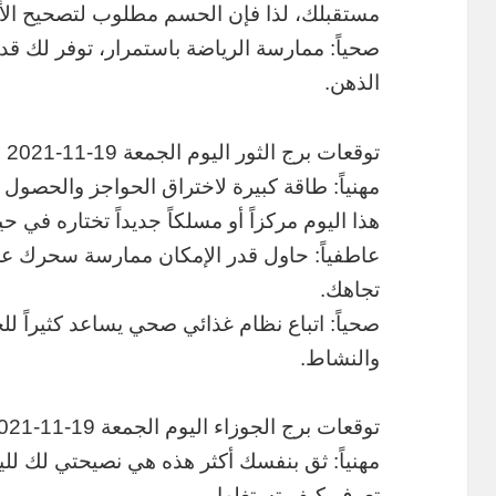
مستقبلك، لذا فإن الحسم مطلوب لتصحيح الأ
صحياً: ممارسة الرياضة باستمرار، توفر لك قد
الذهن.
توقعات برج الثور اليوم الجمعة 19-11-2021
مهنياً: طاقة كبيرة لاختراق الحواجز والحصو
هذا اليوم مركزاً أو مسلكاً جديداً تختاره في حي
عاطفياً: حاول قدر الإمكان ممارسة سحرك 
تجاهك.
صحياً: اتباع نظام غذائي صحي يساعد كثيراً ل
والنشاط.
توقعات برج الجوزاء اليوم الجمعة 19-11-2021
مهنياً: ثق بنفسك أكثر هذه هي نصيحتي لك للي
تعرف كيف تستغلها.