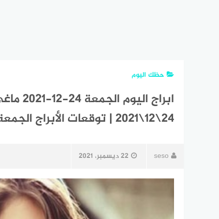
حظك اليوم
24\12\2021 | توقعات الأبراج الجمعة كانون الأول | الحظ 24 ديسمبر 2021
seso
22 ديسمبر، 2021