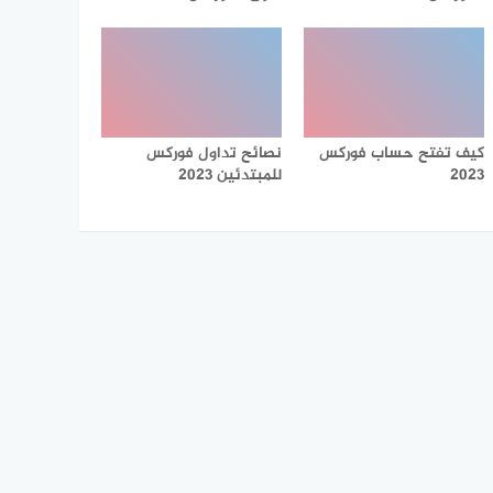
كيف تفتح حساب فوركس
نصائح تداول فوركس
2023
للمبتدئين 2023