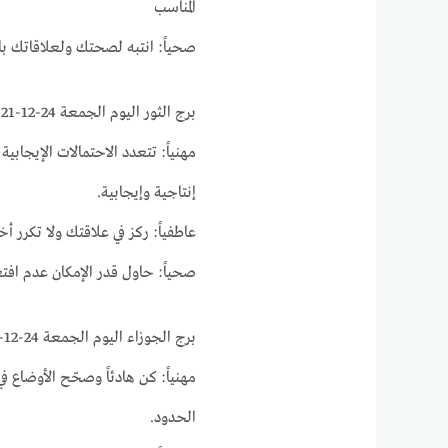
المناسب
صحياً: انتبه لصحتك ولعلاقاتك با
برج الثور اليوم الجمعة 24-12-2021 ماغي فرح على الصعيد المهني و العاطفي والصحي
مهنياً: تتعدد الاحتمالات الإيجابي
إنتاجية وإيجابية.
عاطفياً: ركز في علاقتك ولا تكرر أخ
صحياً: حاول قدر الإمكان عدم افت
برج الجوزاء اليوم الجمعة 24-12-2021 ماغي فرح على الصعيد المهني و العاطفي والصحي
مهنياً: كن هادئاً وصحّح الأوضاع 
الحدود.