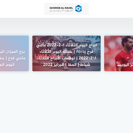
ابراج اليوم الثلاثاء 1-2-2022 ماغي
فرح Abraj | حظك اليوم الثلاثاء
1\2\2022 | توقعات الأبراج الثلاثاء
ماغي فرح | حظك
 اليويفا
شباط | الحظ 1 فبراير 2022
اليوم الجمعة 