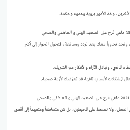
لآخرين، وخذ الأمور بروية وهدوء وحكمة.
ة، وتجد تجاوباً معك بعد تردد وممانعة، فتحول الحوار إلى أكثر
طاء الماضي، وتبادل الآراء والأفكار مع الشريك.
عال المشكلات لأسباب تافهة قد تعرّضك لأزمة صحية.
في العمل، ولا تضعط على المحيطين، بل كن متعاطفاً ومتفهماً إلى أقصى