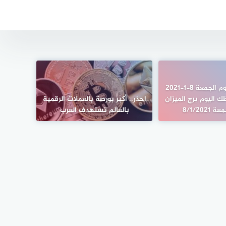
برج الميزان اليوم الجمعة 8-1-2021
 اليوم برج الميزان
احذر.. أكبر بورصة بالعملات الرقمية
8/1/2021
بالعالم تستهدف العرب