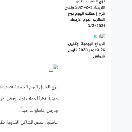
برج العقرب اليوم
الاربعاء 3-2-2021 ماغي
فرح | حظك اليوم برج
العقرب اليوم الاربعاء
3/2/2021
الابراج اليومية الإثنين
26 اكتوبر 2020 كارمن
شماس
برج الحمل اليوم الجمعة 24-12-2021 ماغي فرح على الصعيد المهني و العاطفي والصحي
مهنياً: تطرأ أحداث تولّد بعض الا
ودرس الخطوات جيداً.
عاطفياً: بعض المشاكل القديمة تظ