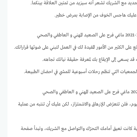
ع جديد مع الشريك تشعر أنه سيزيد من تمتين العلاقة بينكما.
طر عليك هاجس الخوف من الإصابة بمرض خطير.
 على الكثير من الأمور المفيدة لك في العمل لتبني على ضوئها قراراتك.
ه قد يسعى إلى الإيقاع بك لمعرفة حقيقة نياتك تجاهه.
الجمعيات التي تنظم رحلات أسبوعية للمشي في احضان الطبيعة.
ليوم، فلن تتعرّض للإرهاق والاشمئزاز، لكن عليك أن تنتبه من عملية
ية كانت تعيق أمامك التحرّك والتواصل مع الشريك، وتبدأ صفحة