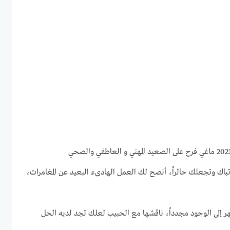
رتباك وتجعلك حائراً، أنصح لك العمل الهادىء البعيد عن المغامرات،
هر إلى الوجود مجدداً، ناقشها مع الحبيب لعلك تجد لديه الحل