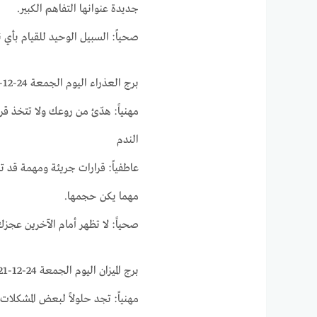
جديدة عنوانها التفاهم الكبير.
صحياً: السبيل الوحيد للقيام بأي
برج العذراء اليوم الجمعة 24-12-2021 ماغي فرح على الصعيد المهني و العاطفي والصحي
مهنياً: هدّئ من روعك ولا تتخذ ق
الندم
عاطفياً: قرارات جريئة ومهمة قد 
مهما يكن حجمها.
صحياً: لا تظهر أمام الآخرين عج
برج الميزان اليوم الجمعة 24-12-2021 ماغي فرح على الصعيد المهني و العاطفي والصحي
مهنياً: تجد حلولاً لبعض المشكلا