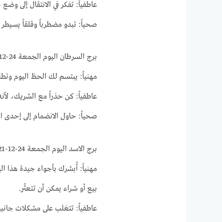
عاطفياً: تفكر في الانتقال إلى وض
صحياً: تبدو مضطرباً وقلقاً يسي
برج السرطان اليوم الجمعة 24-12-2021 ماغي فرح على الصعيد المهني و العاطفي والصحي
مهنياً: يبتسم لك الحظ اليوم وتطلع
عاطفياً: كن حذراً مع الشريك، لأن
صحياً: حاول الانضمام إلى إحدى 
برج الاسد اليوم الجمعة 24-12-2021 ماغي فرح على الصعيد المهني و العاطفي والصحي
مهنياً: أُبشرك بأجواء جيدة هذا ا
بيع أو شراء يمكن أن تتعثّر.
عاطفياً: تتغلب على مشكلات جانب