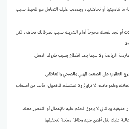
لة ما تناسيتها أو تجاهلتها، ويصعب عليك التعامل مع المحيط بسبب
ازلات أو تجد نفسك محرجاً أمام الشريك بسبب تصرفاتك تجاهه، لكن
ة.
 ممارسة الرياضة ولا سيما بعد انقطاع بسبب ظروف العمل.
لّعاتك وطموحاتك، لا تراوغ ولا تستسلم للخمول، فأنت من أصحاب
 حقيقية وبالتالي لا يجوز الحكم عليه بالإهمال أو التقصير معك.
عالية عليك بذل أقصى جهد وطاقة ممكنة لتحقيقها.