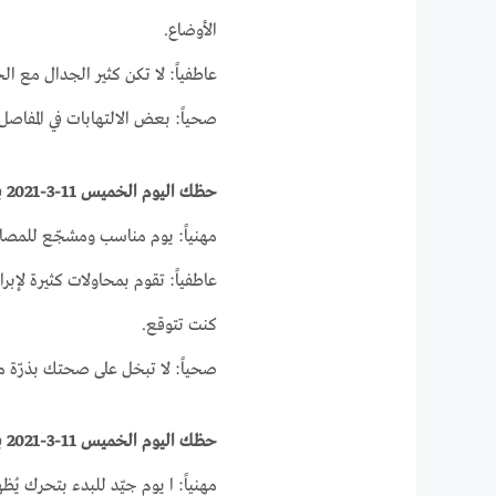
الأوضاع.
عاطفياً: لا تكن كثير الجدال مع الح
صحياً: بعض الالتهابات في المفاص
حظك اليوم الخميس 11-3-2021 برج السرطان على الصعيد المهني والصحي والعاطفي
مهنياً: يوم مناسب ومشجّع للمصالحة
عاطفياً: تقوم بمحاولات كثيرة لإب
كنت تتوقع.
صحياً: لا تبخل على صحتك بذرّة م
حظك اليوم الخميس 11-3-2021 برج الأسد على الصعيد المهني والصحي والعاطفي
مهنياً: ا يوم جيّد للبدء بتحرك ي