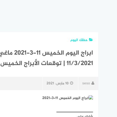
حظك اليوم
11/3/2021 | توقعات الأبراج الخميس آذار | الحظ 11 مارس 2021
seso
10 مارس، 2021
شارك على