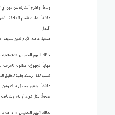
وقحاً، واطرح أفكارك من دون أي ت
عاطفياً: عليك تقييم العلاقة با
أفضل.
صحياً: عجلة الأيام تدور بسرعة، فإ
حظك اليوم الخميس 11-3-2021 برج العذراء على الصعيد المهني والصحي والعاطفى
مهنياً: لجهوزية مطلوبة للمرحلة ا
كسب ثقة الزملاء بغية تحقيق التعا
عاطفياً: شعور متبادل بينك وبين ال
صحياً: لكل شيء أوانه، وللرياضة 
حظك اليوم الخميس 11-3-2021 برج الميزان على الصعيد المهني والصحي والعاطفي