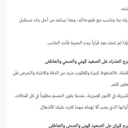
ردد.
لشريك بما يتناسب مع طموحاتك، وهذا يساعد من أجل بناء مستقبل
ذا لم تتخذ بعد قراراً ببدء الحمية فأنت الخاسر.
لمقبلة، فالضغوط كبيرة والمطلوب مزيد من الدقة والانتباه والحرص على
ون المثمر
شريك في الأمور المصيرية، عندها يكون الحسم مطلوباً في كل المجالات.
أوانها الذي يجب ألا تهمله مهما كثرت عليك الأشغال.