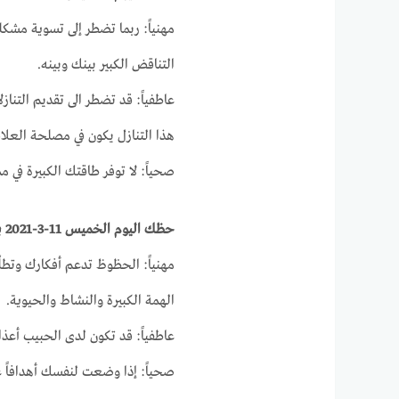
مهنياً: ربما تضطر إلى تسوية مشك
التناقض الكبير بينك وبينه.
عاطفياً: قد تضطر الى تقديم التن
هذا التنازل يكون في مصلحة العلاق
صحياً: لا توفر طاقتك الكبيرة في
حظك اليوم الخميس 11-3-2021 برج العقرب على الصعيد المهني والصحي والعاطفى
مهنياً: الحظوظ تدعم أفكارك وتط
الهمة الكبيرة والنشاط والحيوية.
عاطفياً: قد تكون لدى الحبيب أعذار
صحياً: إذا وضعت لنفسك أهدافاً 