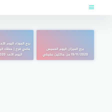
لتجاوز
لى
لمحتوى
برج الميزان اليوم الخميس
ماغي فرح | حظك اليو
19/11/2020 من جاكلين عقيقي
اليوم الاحد 20/12/2020