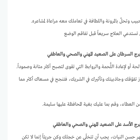
بيب وتحلَّ بالمرونة واللطافة في تعاملك معه مراعاة لمشاعره.
ل تستدعي العلاج سريعاً قبل تفاقم الوضع
 أو لإعادة اللُّحمة والروابط التي تقوى لتصبح أكثر متانة وصموداً.
راز تفوّقك وجاذبيتك وتأثيرك في الشريك، فتنجح في مسعاك أكثر مما
ن العطاء، وقم بما عليك بغية المحافظة عليها سليمة.
ُظهر حسن النيات، يجب أن تتخلّى عن خجلك وكن جريئاً إنما لا تكن