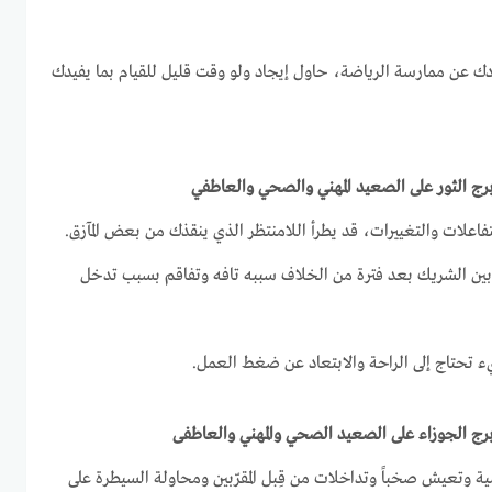
دك عن ممارسة الرياضة، حاول إيجاد ولو وقت قليل للقيام بما يفيدك
لتفاعلات والتغييرات، قد يطرأ اللامنتظر الذي ينقذك من بعض المآزق.
 وبين الشريك بعد فترة من الخلاف سببه تافه وتفاقم بسبب تدخل
ء تحتاج إلى الراحة والابتعاد عن ضغط العمل.
ية وتعيش صخباً وتداخلات من قِبل المقرّبين ومحاولة السيطرة على