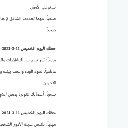
تستوعب الأمور.
صحياً: مهما تعددت المشاغل لإبعا
صحياً.
حظك اليوم الخميس 11-3-2021 برج الثور على الصعيد المهني والصحي والعاطفي
مهنياً: تمرّ بيوم من التناقضات وا
عاطفياً: تعود المودة والحب بينك
الآخرين.
صحياً: أعصابك المتوترة بعض الشي
حظك اليوم الخميس 11-3-2021 برج الجوزاء على الصعيد الصحي والمهني والعاطفى
مهنياً: تلتبس عليك الأمور الشخص