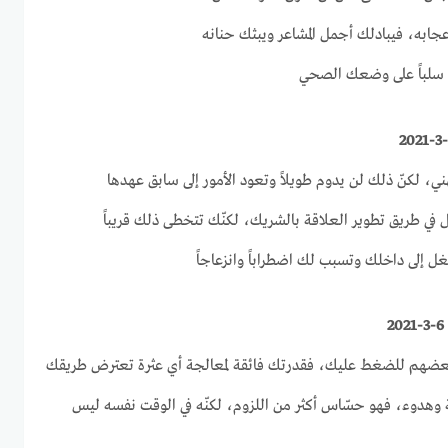
عجابه، فيبادلك أجمل المشاعر ويبثك حنانه
سلباً على وضعك الصحي
ني، لكنّ ذلك لن يدوم طويلاً وتعود الأمور إلى سابق عهدها
 في طريق تطوير العلاقة بالشريك، لكنّك تتخطى ذلك قريباً
لغل إلى داخلك وتسبب لك اضطراباً وانزعاجاً
ى بعضهم للضغط عليك، فقدرتك فائقة لمعالجة أي عثرة تعترض طريقك
 وهدوء، فهو حسّاس أكثر من اللزوم، لكنّه في الوقت نفسه ليس