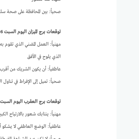
صحياً: بين المحافظة على صحة سل
توقعات برج الميزان اليوم السبت 6-3-2021
مهنياً: العمل المضني الذي تقوم ب
الذي يلوح في الأفق
عاطفياً: أن يكون الشريك من أقرب
صحياً: تميل إلى الإفراط في تناو
توقعات برج العقرب اليوم السبت 6-3-2021
مهنياً: ينتابك شعور بالارتياح الك
عاطفياً: الوضع العاطفي لا يشكو