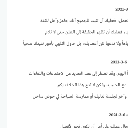
 العمل، فعليك أن تثبت للجميع أنك جاهز وأهل للثقة
ها، فعليك أن تظهر الحقيقة إلى العلن حتى لا تلام
باهاً ولا تدعها تثير أعصابك، بل حاول التلهي بأمور تفيدك صحياً
ً اليوم. وقد تضطر إلى عقد العديد من الاجتماعات واللقاءات
مع الحبيب، ولكن لا تدع هذا الخلاف يكبر
ين وآخر لجلسة تدليك أو ممارسة السباحة في حوض ساخن
2
جال عملك على أمل أن تكون نحو الأفضل