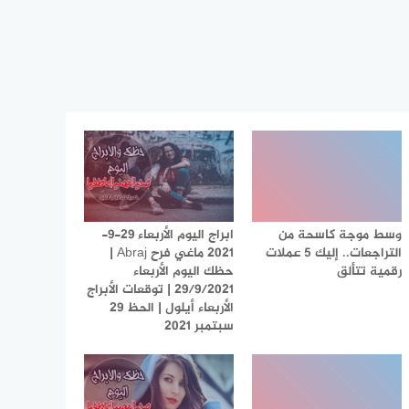
وسط موجة كاسحة من
ابراج اليوم الأربعاء 29-9-
التراجعات.. إليك 5 عملات
2021 ماغي فرح Abraj |
رقمية تتألق
حظك اليوم الأربعاء
29/9/2021 | توقعات الأبراج
الأربعاء أيلول | الحظ 29
سبتمبر 2021