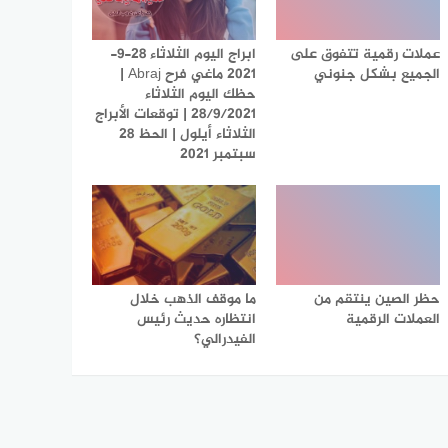
عملات رقمية تتفوق على
ابراج اليوم الثلاثاء 28-9-
الجميع بشكل جنوني
2021 ماغي فرح Abraj |
حظك اليوم الثلاثاء
28/9/2021 | توقعات الأبراج
الثلاثاء أيلول | الحظ 28
سبتمبر 2021
حظر الصين ينتقم من
ما موقف الذهب خلال
العملات الرقمية
انتظاره حديث رئيس
الفيدرالي؟