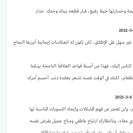
يمة وخسارتها خيط رفيع، قرار قطعه بيدك وحدك. حذار
ه غير سهل على الإطلاق، لكن تكون له انعكاسات إيجابية أبرزها النجاح
 الناس إليك، فهذا من أبسط قواعد العلاقة الناجحة بينكما
ل الطعام، لكنك في الوقت نفسه تشعر بعقدة ذنب. أحسم أمرك
بير، ولن تعجز عن فهم المشكلات وإيجاد التسويات المناسبة لها
 أي جفاء، وبانتظارك ارتياح عاطفي ومناخ جميل يفرض نفسه