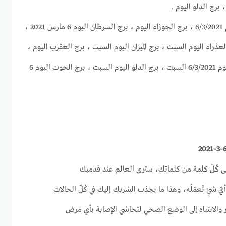
 برج الدلو اليوم .
برج الحمل اليوم ، برج الثور اليوم 6/3/2021 ، برج الجوزاء اليوم ، برج السرطان اليوم 6 مارس 2021 ،
اليوم 6-3-2021 ، برج العذراء اليوم السبت ، برج الميزان اليوم السبت ، برج العقرب اليوم ،
برج القوس اليوم ، برج الجدي اليوم 6/3/2021 السبت ، برج الدلو اليوم السبت ، برج الحوت اليوم 6
على كُلّ كلمة من كلماتك، سترى العالم عند قدميك
ّ شئِ تَعمَلُه، وهذا ما يجذب الشريك إليك في كُلّ الحالات
ذر والانتباه إلى الوضع الصحي لتحاشي الإصابة بأي مرض