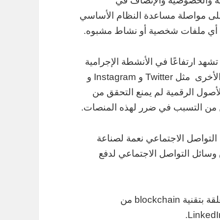
ة والخصوصية والإنصاف في
دمين على مواصلة مساعدة النظام الأساسي
عن أي ملفات شخصية أو نشاط مشبوه.
تي تشهد ارتفاعًا في الأنشطة الإجرامية
كما لاحظ عمالقة وسائل التواصل الاجتماعي الأخرى مثل Twitter و Instagram و
ة بالأصول الرقمية لم يمنع التحقق من
ن من التسبب في ضرر لهذه المنصات.
 التواصل الاجتماعي نعمة لصناعة
وسائل التواصل الاجتماعي لدفع
و اعتبارًا من عام 2020 ، كانت المهارات المتعلقة بتقنية blockchain من