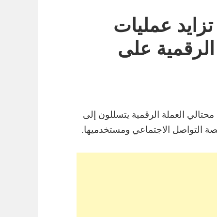
تزايد عمليات
الرقمية على
قيقات الفيدرالي (FBI) من أن محتالي العملة الرقمية يتسللون إلى