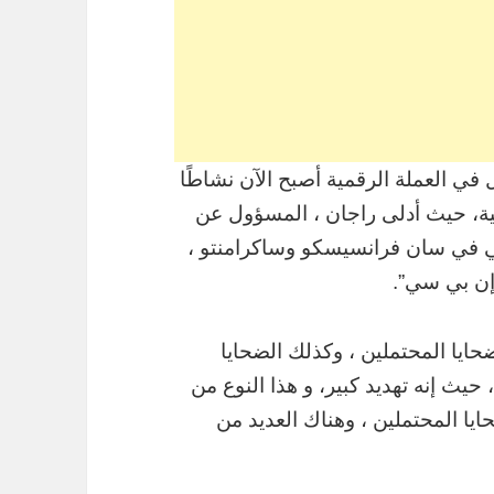
في العملة الرقمية أصبح الآن نشاطًا
فية، حيث أدلى راجان ، المسؤول عن
لي في سان فرانسيسكو وساكرامنتو ،
إن بي سي”.
حايا المحتملين ، وكذلك الضحايا
، حيث إنه تهديد كبير، و هذا النوع من
ايا المحتملين ، وهناك العديد من