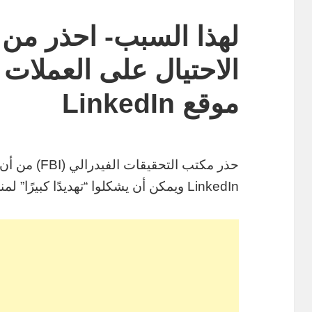
لهذا السبب- احذر من 
الاحتيال على العملات 
موقع LinkedIn
حذر مكتب التح
LinkedIn ويمكن أن يشكلوا “تهديدًا كبيرًا” لمنصة التواصل الاجتماعي ومستخدميها.