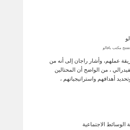
تتح مكتب بافالو
يقة عملهم، وأشار راجان إلى أنه من
يدرالي ، من الواضح أن المحتالين
حديد أهدافهم واستراتيجياتهم ،
ة الوسائط الاجتماعية