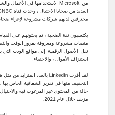
من Microsoft لاستخدامها في الأعمال
محترفين لديهم شركات مشروعة لإغراء ضحاي
يكتسبون ثقة الضحية ، ثم يحثونهم على القيام
منصات مشروعة ومعروفة بمرور الوقت والثقة 
نقل الأصول الرقمية إلى مواقع الويب التي ي
استنزاف الأموال ، والاختفاء.
لقد أقرت LinkedIn بالعدد المتزا
مزيف خلال عام 2021.