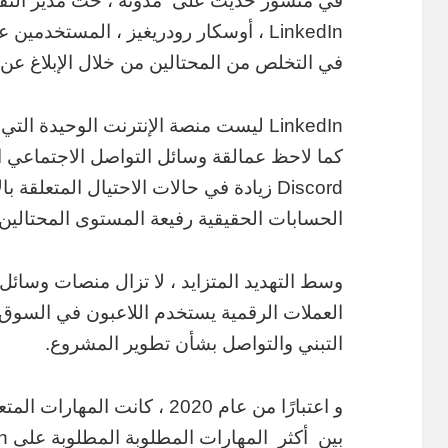
في منشور حديث على مدونة ، حث مدير الثق
LinkedIn ، أوسكار رودريغيز ، المستخ
في التخلص من المحتالين من خلال الإبلاغ 
LinkedIn ليست منصة الإنترنت الوحيدة ال
Discord زيادة في حالات الاحتيال المتعلق
الحسابات الحقيقية رفيعة المستوى المحتالي
وسط التهديد المتزايد ، لا تزال منصات وسائل
العملات الرقمية يستخدم اللاعبون في السوق 
التبني والتواصل بشأن تطوير المشروع.
بين أكثر المهارات المطلوبة المطلوبة على LinkedIn.