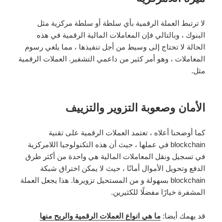
لا ترتبط العملة الرقمية بأي سلطة أو سلطة مركزية مثل
البنوك ، وبالتالي فإن المعاملات المالية الرقمية في هذه
الحالة لا تحتاج إلى وسيط من أجل تنفيذها ، مما يلغي رسوم
المعاملات ، وهو أمر كثير من داعمي التشفير. العملات الرقمية
مثل.
الأمان وصعوبة التزوير والتزييف
كما أوضحنا أعلاه ، تعتمد العملات الرقمية على تقنية
blockchain في عملها ، حيث أن هذه التكنولوجيا اللامركزية
في تسجيل ونقل المعاملات المالية هي واحدة من أكثر طرق
الدفع وتحويل الأموال أمانًا ، حيث لا يمكن اختراق شبكة
blockchain بسهولة و من المستحيل تزويرها. هذا يجعل العملة
المشفرة خيارًا مفضلًا للكثيرين.
قد يهمك أيضا:
ما هي انواع العملات الرقمية والربح منها