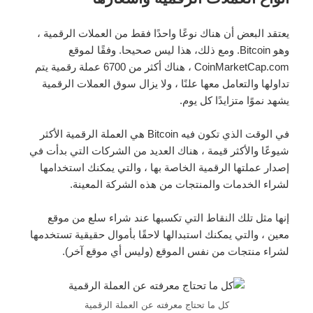
يعتقد البعض أن هناك نوعًا واحدًا فقط من العملات الرقمية ،
وهو Bitcoin. ومع ذلك، هذا ليس صحيحا. وفقًا لموقع
CoinMarketCap.com ، هناك أكثر من 6700 عملة رقمية يتم
تداولها والتعامل معها علنًا ، ولا يزال سوق العملات الرقمية
يشهد نموًا متزايدًا كل يوم.
في الوقت الذي تكون فيه Bitcoin هي العملة الرقمية الأكثر
شيوعًا والأكثر قيمة ، هناك العديد من الشركات التي بدأت في
إصدار عملتها الرقمية الخاصة بها ، والتي يمكنك استخدامها
لشراء الخدمات والمنتجات من هذه الشركة المعينة.
إنها مثل تلك النقاط التي تكسبها عند شراء سلع من موقع
معين ، والتي يمكنك استبدالها لاحقًا بأموال حقيقية تستخدمها
لشراء منتجات من نفس الموقع (وليس أي موقع آخر).
كل ما تحتاج معرفته عن العملة الرقمية