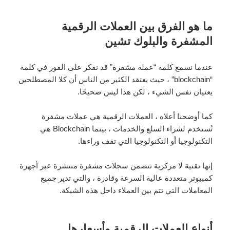
ما هو الفرق بين العملات الرقمية
المشفرة والبلوك تشين
عندما نسمع كلمة “عملة مشفرة” قد نفكر على الفور في كلمة
“blockchain” ، حيث يعتقد الكثير من الناس أن كلا المصطلحين
يعنيان نفس الشيء ، لكن هذا ليس صحيحًا.
كما أوضحنا أعلاه ، العملات الرقمية هي عملات مشفرة
تُستخدم لشراء السلع والخدمات ، بينما Blockchain هي
التكنولوجيا أو التكنولوجيا التي تقف وراءها.
إنها تقنية لا مركزية تتضمن سجلات مشفرة منتشرة عبر أجهزة
كمبيوتر متعددة عالية السرعة وقادرة ، والتي تدير جميع
المعاملات التي تتم بين العملاء داخل هذه الشبكة.
أنواع العملات الرقمية وأسعارها