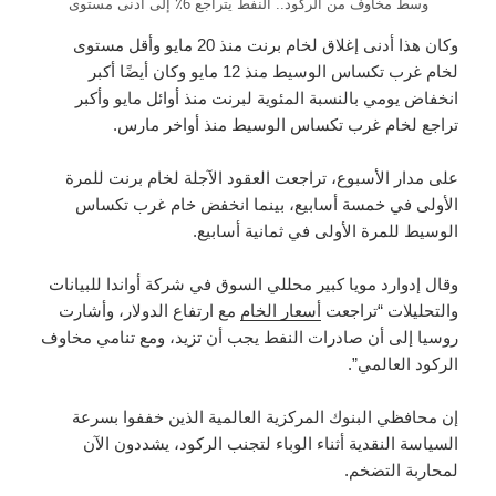
وسط مخاوف من الركود.. النفط يتراجع 6٪ إلى أدنى مستوى
وكان هذا أدنى إغلاق لخام برنت منذ 20 مايو وأقل مستوى
لخام غرب تكساس الوسيط منذ 12 مايو وكان أيضًا أكبر
انخفاض يومي بالنسبة المئوية لبرنت منذ أوائل مايو وأكبر
تراجع لخام غرب تكساس الوسيط منذ أواخر مارس.
على مدار الأسبوع، تراجعت العقود الآجلة لخام برنت للمرة
الأولى في خمسة أسابيع، بينما انخفض خام غرب تكساس
الوسيط للمرة الأولى في ثمانية أسابيع.
وقال إدوارد مويا كبير محللي السوق في شركة أواندا للبيانات
والتحليلات “تراجعت
أسعار الخام
مع ارتفاع الدولار، وأشارت
روسيا إلى أن صادرات النفط يجب أن تزيد، ومع تنامي مخاوف
الركود العالمي”.
إن محافظي البنوك المركزية العالمية الذين خففوا بسرعة
السياسة النقدية أثناء الوباء لتجنب الركود، يشددون الآن
لمحاربة التضخم.