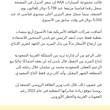
قالت مجموعة السيارات AAA إن سعر الديزل في المضخة
سجل رقما قياسيا مرتفعا عند 5.798 دولار للغالون يوم
الجمعة، بينما سجل سعر البنزين أعلى مستوى قياسي له عند
5.016 دولار في وقت سابق من الأسبوع.
أضافت شركات الطاقة الأمريكية هذا الأسبوع أربع منصات
نفطية فقط حيث انتقد الرئيس جو بايدن المنتجين للاستفادة
من ارتفاع الأسعار بدلاً من بذل المزيد من الجهد لتعزيز الإنتاج.
على الرغم من أن إدارته تريد من المملكة العربية السعودية
إنتاج المزيد من النفط، قال بايدن إنه لن يعقد اجتماعًا ثنائيًا مع
الزعيم الفعلي للسعودية محمد بن سلمان خلال رحلته إلى
المنطقة الشهر المقبل، وأنه كان يرى فقط التاج السعودي.
في غضون ذلك، قال نائب وزير الطاقة الروسي الجمعة إن
روسيا تتوقع زيادة صادراتها النفطية في عام 2022 رغم
العقوبات الغربية والحظر الأوروبي.