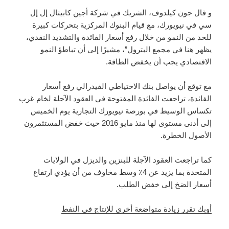
و قال جون كيلدوف، الشريك في شركة أجين كابيتال إل إل
سي في نيويورك، مع قيام البنوك المركزية بتحركات كبيرة
للحد من النمو من خلال رفع أسعار الفائدة والتشديد النقدي،
يظهر هنا في مجمع البترول”، مشيرًا إلى أن تباطؤ النمو
الاقتصادي يجب أن يخفض الطاقة.
مع توقع أن يواصل بنك الاحتياطي الفيدرالي رفع أسعار
الفائدة، تراجعت الفائدة المفتوحة في العقود الآجلة لخام غرب
تكساس الوسيط في بورصة نيويورك التجارية يوم الخميس
إلى أدنى مستوى لها منذ مايو 2016 حيث خفض المستثمرون
الأصول الخطرة.
كما تراجعت العقود الآجلة للبنزين والديزل في الولايات
المتحدة بما يزيد عن 4٪ وسط مخاوف من أن يؤدي ارتفاع
أسعار الضخ إلى خفض الطلب.
أوبك تقرر زيادة متواضعة أخرى للإنتاج في النفط