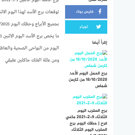
فايس بوك
تويتر
إقرأ أيضا
ومن عالمة الفلك جاكلين عقيقي
برج الحمل اليوم الأحد
18/10/2020 من كارمن
شماس
برج العقرب اليوم
الثلاثاء 9-2-2021 ماغي
فرح | حظك اليوم برج
العقرب اليوم الثلاثاء