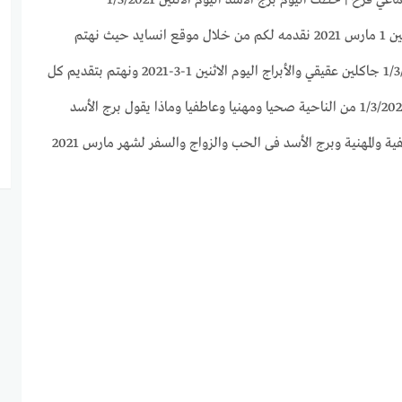
توقعات برج الأسد لهذا اليوم الاثنين 1 مارس 2021 نقدمه لكم من خلال موقع انسايد حيث نهتم
بجميع الأبراج وحظك اليوم 1/3/2021 جاكلين عقيقي والأبراج اليوم الاثنين 1-3-2021 ونهتم بتقديم كل
ما يخص برج الأسد اليوم الاثنين 1/3/2021 من الناحية صحيا ومهنيا وعاطفيا وماذا يقول برج الأسد
اليوم من النواحى الصحية والعاطفية والمهنية وبرج الأسد فى الحب والزواج والسفر لشهر مارس 2021