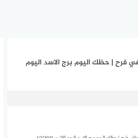
اسد اليوم الاثنين 1-3-2021 ماغي فرح | حظك اليوم برج الاسد اليوم