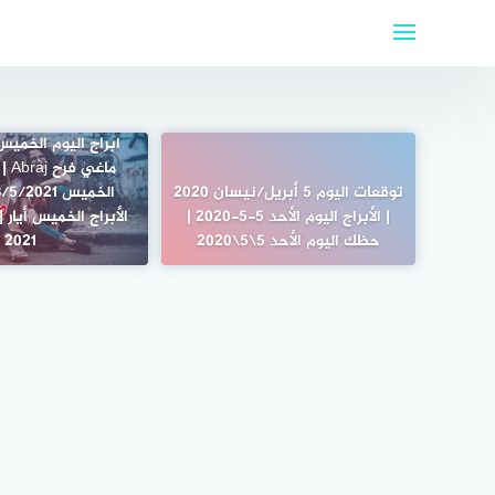
لتجاوز
لى
لمحتوى
ماغي
توقعات اليوم 5 أبريل/نيسان 2020
| الأبراج اليوم الأحد 5-5-2020 |
حظك اليوم الأحد 5\5\2020
2021