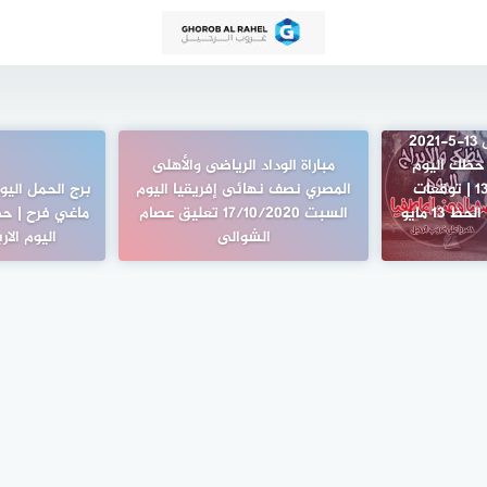
ابراج اليوم الخميس 13-5-2021
 فرح Abraj | حظك اليوم
مباراة الوداد الرياضى والأهلى
الخميس 13/5/2021 | توقعات
المصري نصف نهائى إفريقيا اليوم
الأبراج الخميس أيار | الحظ 13 مايو
السبت 17/10/2020 تعليق عصام
ماغي فرح | حظ
الشوالى
اليوم الاربعاء 21