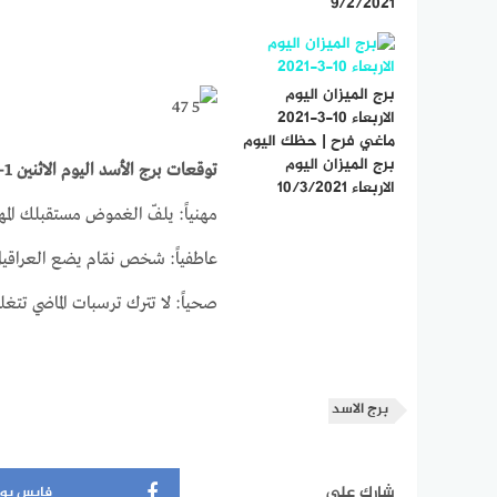
9/2/2021
برج الميزان اليوم
الاربعاء 10-3-2021
ماغي فرح | حظك اليوم
برج الميزان اليوم
توقعات برج الأسد اليوم الاثنين 1-3-2021
الاربعاء 10/3/2021
مهنياً: يلفّ الغموض مستقبلك المه
عاطفياً: شخص نمّام يضع العراقيل
صحياً: لا تترك ترسبات الماضي تتغ
برج الاسد
شارك على
فايس بو