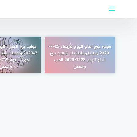
لتجاوز
لى
لمحتوى
مولود برج الدلو اليوم الأربعاء 22-7-
2020 مهنيا وعاطفيا ، مواليد برج
7-2020 مهنيا وعا
الدلو اليوم 22\7\2020 الحب
والعمل
والعمل