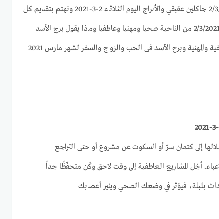
بجميع الأبراج وحظك اليوم 2/3/2021 جاكلين عقيقي والأبراج اليوم الثلاثاء 2-3-2021 ونهتم بتقديم كل
ما يخص برج الأسد اليوم الثلاثاء 2/3/2021 من الناحية صحيا ومهنيا وعاطفيا وماذا يقول برج الأسد
اليوم من النواحى الصحية والعاطفية والمهنية وبرج الأسد فى الحب والزواج والسفر لشهر مارس 2021
لالها إلى كتمان سرّ أو السكوت عن مشروع أو حتى التراجع
اء. أجّل المشاريع العاطفية إلى وقت لاحق وكُن متحفّظًا جداً
داث بلبلة، فيؤثر في وضعك الصحي ويثير أعصابك