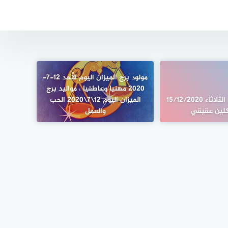
مولود برج الميزان اليوم الأحد 12-7-
2020 مهنيا وعاطفيا ، مواليد برج
برج الدلو اليوم الثلاثاء 15/12/2020
الميزان اليوم 12\7\2020 الحب
كلين عقيقي
والعمل