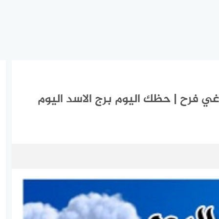
لاسد اليوم الثلاثاء 2-3-2021 ماغي فرح | حظك اليوم برج الاسد اليوم