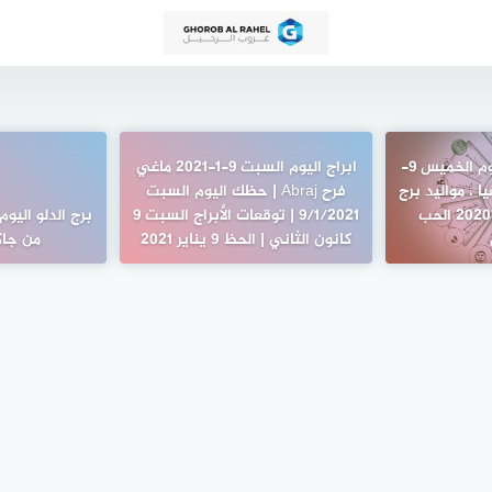
مولود برج الجوزاء اليوم الخميس 9-
ابراج اليوم السبت 9-1-2021 ماغي
طفيا ، مواليد برج
فرح Abraj | حظك اليوم السبت
الجوزاء اليوم 9\7\2020 الحب
9/1/2021 | توقعات الأبراج السبت 9
كانون الثاني | الحظ 9 يناير 2021
من جا