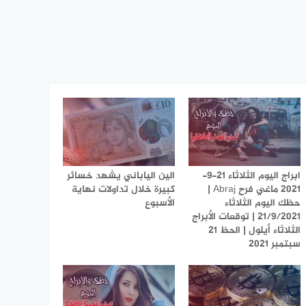
ابراج اليوم الثلاثاء 21-9-
الين الياباني يشهد خسائر
2021 ماغي فرح Abraj |
كبيرة خلال تداولات نهاية
حظك اليوم الثلاثاء
الأسبوع
21/9/2021 | توقعات الأبراج
الثلاثاء أيلول | الحظ 21
سبتمبر 2021