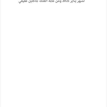
لشهر يناير 2021 ومن عالمة الفلك جاكلين عقيقي