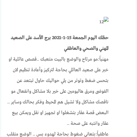
حظك اليوم الجمعة 15-1-2021 برج الأسد على الصعيد
المهني والصحي والعاطفي
مهنياً:مو مرتاح والوضع بالبيت متعبك ..قصص عائلية او
خبر على صعيد العائلي بحاجة لتركيز وأعادة تنظيم لان
بتحس ضغط وتوتر من يلي حواليك حاول تبتعد عن
الفوضى ومرق هاليومين على خير بلا مشاكل وانفعال مو
ناقصك مشاكل ولا تشيل هم المحيط وفكر بحالك وساير ..
البعض قصة عقار بتشغلوا او تجهيز او نقل ويمكن بيع
عقار وانتبه على صحة ..
عاطفياً:بتعاني ضغوط بحاجة لهدوء بس .. الوضع متقلب