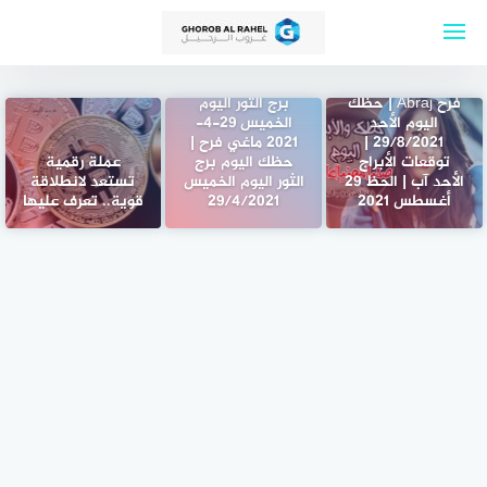
لتجاوز
لى
لمحتوى
ابراج اليوم الأحد
29-8-2021 ماغي
فرح Abraj | حظك
برج الثور اليوم
اليوم الأحد
الخميس 29-4-
29/8/2021 |
2021 ماغي فرح |
توقعات الأبراج
حظك اليوم برج
عملة رقمية
الأحد آب | الحظ 29
الثور اليوم الخميس
تستعد لانطلاقة
أغسطس 2021
29/4/2021
قوية.. تعرف عليها