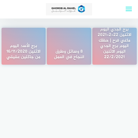
لتجاوز
لى
لمحتوى
برج الجدي اليوم
الاثنين 22-2-2021
ماغي فرح | حظك
اليوم برج الجدي
برج الأسد اليوم
اليوم الاثنين
8 وسائل وطرق
الاثنين 16/11/2020
22/2/2021
النجاح في العمل
من جاكلين عقيقي