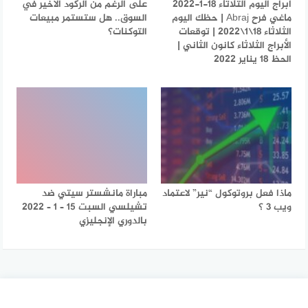
ابراج اليوم الثلاثاء 18-1-2022
على الرغم من الركود الأخير في
ماغي فرح Abraj | حظك اليوم
السوق.. هل ستستمر مبيعات
الثلاثاء 18\1\2022 | توقعات
التوكنات؟
الأبراج الثلاثاء كانون الثاني |
الحظ 18 يناير 2022
ماذا فعل بروتوكول “نير” لاعتماد
مباراة مانشستر سيتي ضد
ويب 3 ؟
تشيلسي السبت 15 – 1 – 2022
بالدوري الإنجليزي