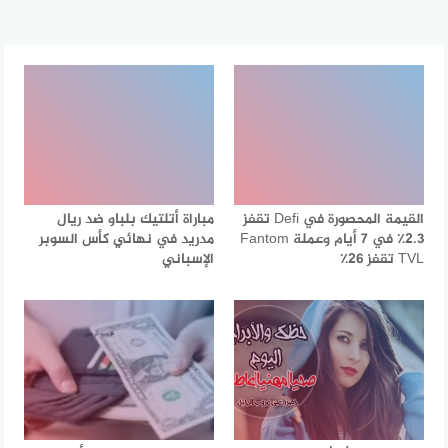
القيمة المحصورة في Defi تقفز
مباراة أتلتيك بلباو ضد ريال
2.3٪ في 7 أيام وعملة Fantom
مدريد في نهائي كأس السوبر
TVL تقفز 26٪
الإسباني