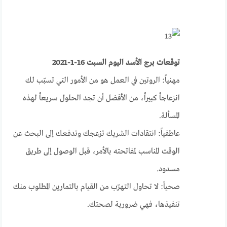
توقعات برج الأسد اليوم السبت 16-1-2021
مهنياً: الروتين في العمل هو من الأمور التي تسبّب لك
انزعاجاً كبيراً، من الأفضل أن تجد الحلول سريعاً لهذه
المسألة.
عاطفياً: انتقادات الشريك تزعجك وتدفعك إلى البحث عن
الوقت المناسب لمفاتحته بالأمر، قبل الوصول إلى طريق
مسدود.
صحياً: لا تحاول التهرّب من القيام بالتمارين المطلوب منك
تنفيذها، فهي ضرورية لصحتك.