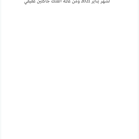
لشهر يناير 2021 ومن عالمة الفلك جاكلين عقيقي