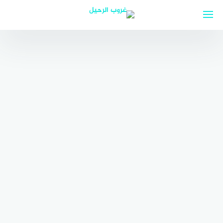
لتجاوز
لى
لمحتوى