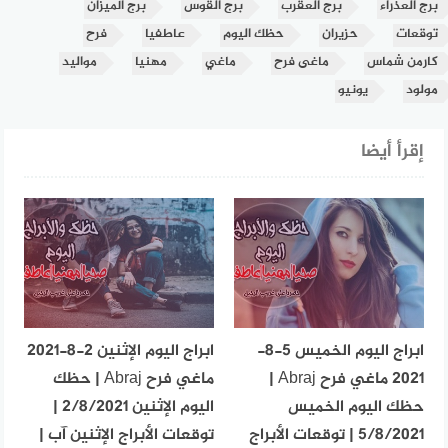
برج العذراء
برج العقرب
برج القوس
برج الميزان
توقعات
حزيران
حظك اليوم
عاطفيا
فرح
كارمن شماس
ماغى فرح
ماغي
مهنيا
مواليد
مولود
يونيو
إقرأ أيضا
ابراج اليوم الخميس 5-8-
ابراج اليوم الإثنين 2-8-2021
2021 ماغي فرح Abraj |
ماغي فرح Abraj | حظك
حظك اليوم الخميس
اليوم الإثنين 2/8/2021 |
5/8/2021 | توقعات الأبراج
توقعات الأبراج الإثنين آب |