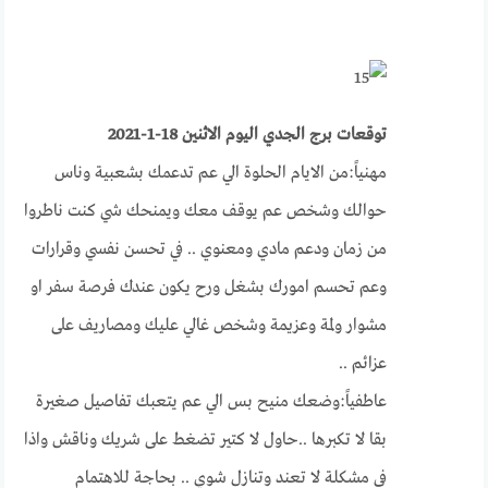
توقعات برج الجدي اليوم الاثنين 18-1-2021
مهنياً:من الايام الحلوة الي عم تدعمك بشعبية وناس
حوالك وشخص عم يوقف معك ويمنحك شي كنت ناطروا
من زمان ودعم مادي ومعنوي .. في تحسن نفسي وقرارات
وعم تحسم امورك بشغل ورح يكون عندك فرصة سفر او
مشوار ولمة وعزيمة وشخص غالي عليك ومصاريف على
عزائم ..
عاطفياً:وضعك منيح بس الي عم يتعبك تفاصيل صغيرة
بقا لا تكبرها ..حاول لا كتير تضغط على شريك وناقش واذا
في مشكلة لا تعند وتنازل شوي .. بحاجة للاهتمام