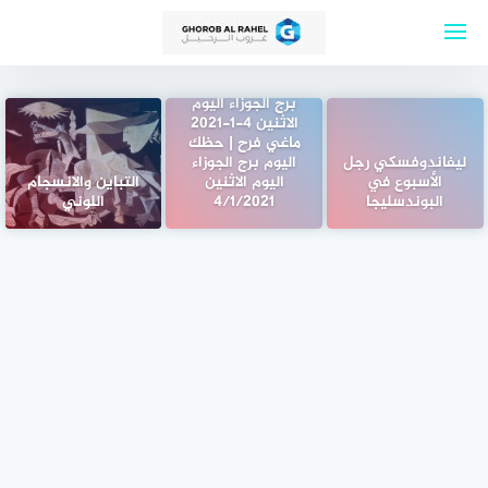
لتجاوز
لى
لمحتوى
برج الجوزاء اليوم
الاثنين 4-1-2021
ماغي فرح | حظك
ليفاندوفسكي رجل
اليوم برج الجوزاء
الأسبوع في
اليوم الاثنين
التباين والانسجام
البوندسليجا
4/1/2021
اللوني