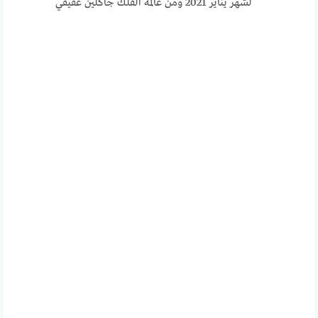
لشهر يناير 2021 ومن عالمة الفلك جاكلين عقيقي