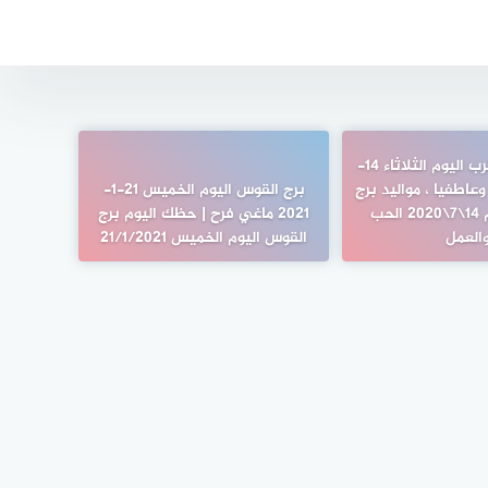
مولود برج العقرب اليوم الثلاثاء 14-
نيا وعاطفيا ، مواليد برج
برج القوس اليوم الخميس 21-1-
العقرب اليوم 14\7\2020 الحب
2021 ماغي فرح | حظك اليوم برج
العمل
القوس اليوم الخميس 21/1/2021