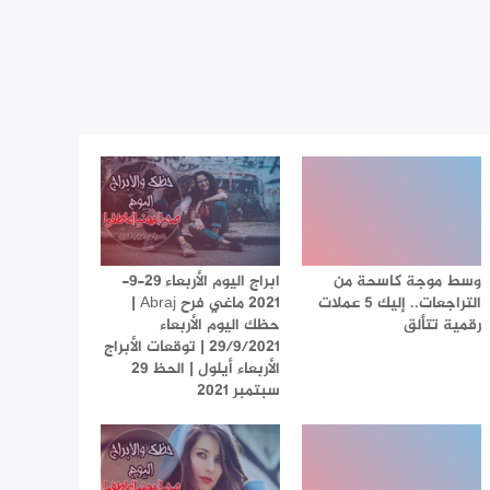
وسط موجة كاسحة من
ابراج اليوم الأربعاء 29-9-
التراجعات.. إليك 5 عملات
2021 ماغي فرح Abraj |
رقمية تتألق
حظك اليوم الأربعاء
29/9/2021 | توقعات الأبراج
الأربعاء أيلول | الحظ 29
سبتمبر 2021