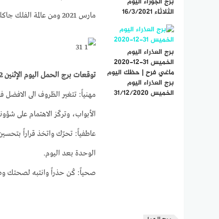
برج الجوزاء اليوم
الثلاثاء 16/3/2021
مارس 2021 ومن عالمة الفلك جاكلين عقيقي
برج العذراء اليوم
الخميس 31-12-2020
ماغي فرح | حظك اليوم
توقعات برج الحمل اليوم الإثنين 22-3-2021
برج العذراء اليوم
الخميس 31/12/2020
مهنياً: تتغير الظروف الى الافضل 
الأبواب، وتركّز الاهتمام على شؤونك 
عاطفياً: تحرّك واتخذ قراراً بتحس
الوحدة بعد اليوم.
صحياً: كُن حذراً وانتبه لصحتك وص