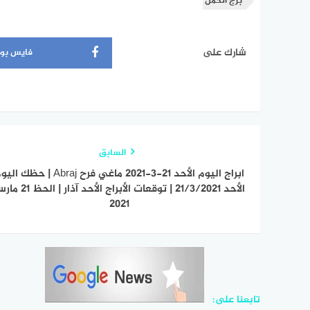
برج الحمل
شارك على
فايس بو
السابق
ابراج اليوم الأحد 21-3-2021 ماغي فرح Abraj | حظك 
الأحد 21/3/2021 | توقعات الأبراج الأحد آذار 
2021
تابعنا على: