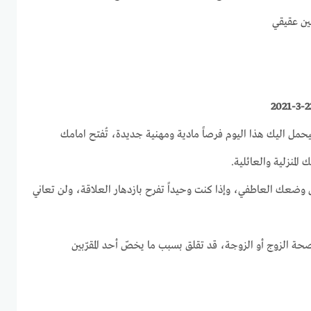
فيحمل اليك هذا اليوم فرصاً مادية ومهنية جديدة، تُفتح امامك
المنزلية والعائلية.
ين وضعك العاطفي، وإذا كنت وحيداً تفرح بازدهار العلاقة، ولن تعاني
حة الزوج أو الزوجة، قد تقلق بسبب ما يخصّ أحد المقرّبين