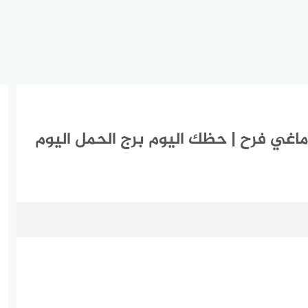
ج الحمل اليوم الإثنين 22-3-2021 ماغي فرح | حظك اليوم برج الحمل اليوم