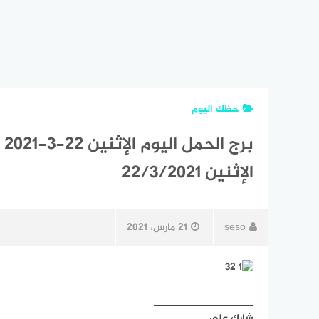
حظك اليوم
بر
الإثنين 22/3/2021
seso
21 مارس، 2021
شارك على