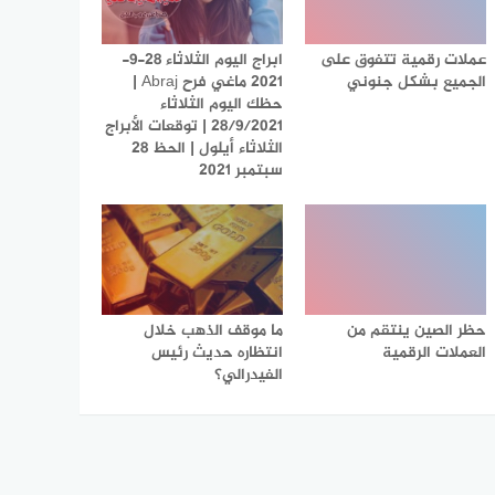
عملات رقمية تتفوق على
ابراج اليوم الثلاثاء 28-9-
الجميع بشكل جنوني
2021 ماغي فرح Abraj |
حظك اليوم الثلاثاء
28/9/2021 | توقعات الأبراج
الثلاثاء أيلول | الحظ 28
سبتمبر 2021
حظر الصين ينتقم من
ما موقف الذهب خلال
العملات الرقمية
انتظاره حديث رئيس
الفيدرالي؟