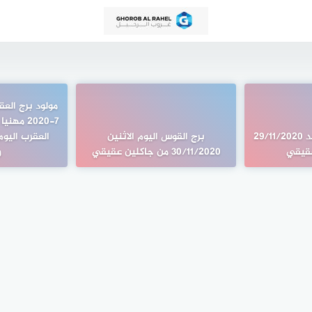
7-2020 مه
برج العذراء اليوم الاحد 29/11/2020
برج القوس اليوم الاثنين
قيقي
30/11/2020 من جاكلين عقيقي
و