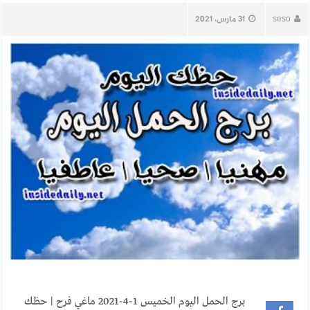
seso
31 مارس، 2021
برج الحمل اليوم الخميس 1-4-2021 ماغي فرح | حظك