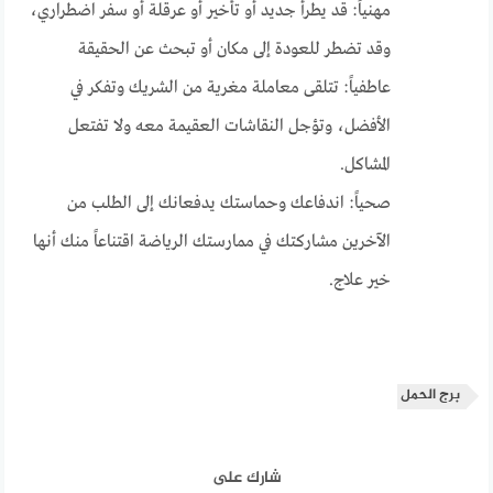
مهنياً: قد يطرأ جديد أو تأخير أو عرقلة أو سفر اضطراري،
وقد تضطر للعودة إلى مكان أو تبحث عن الحقيقة
عاطفياً: تتلقى معاملة مغرية من الشريك وتفكر في
الأفضل، وتؤجل النقاشات العقيمة معه ولا تفتعل
المشاكل.
صحياً: اندفاعك وحماستك يدفعانك إلى الطلب من
الآخرين مشاركتك في ممارستك الرياضة اقتناعاً منك أنها
خير علاج.
برج الحمل
شارك على