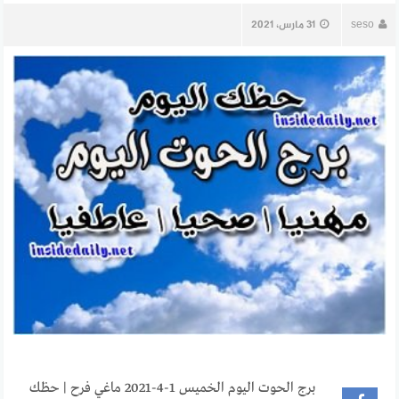
seso
31 مارس، 2021
برج الحوت اليوم الخميس 1-4-2021 ماغي فرح | حظك