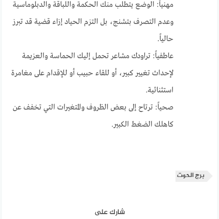
مهنياً: الوضع يتطلب منك الحكمة واللباقة والدبلوماسية
وعدم التصرف بتشنج، بل التزم الحياد إزاء قضية قد تبرز
حالياً.
عاطفياً: تراودك مشاعر تحمل إليك الحماسة والعزيمة
لإحداث تغيير كبير، أو للقاء حبيب أو للإقدام على مغامرة
استثنائية.
صحياً: ترتاح إلى بعض الظروف والمتغيرات التي تخفف عن
كاهلك الضغط الكبير.
برج الحوت
شارك على