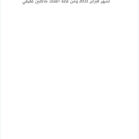
لشهر فبراير 2021 ومن عالمة الفلك جاكلين عقيقي