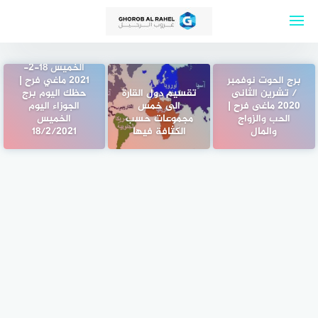
لتجاوز
لى
لمحتوى
برج الجوزاء اليوم
الخميس 18-2-
برج الحوت نوفمبر
2021 ماغي فرح |
/ تشرين الثانى
تقسيم دول القارة
حظك اليوم برج
2020 ماغى فرح |
الى خمس
الجوزاء اليوم
الحب والزواج
مجموعات حسب
الخميس
والمال
الكثافة فيها
18/2/2021