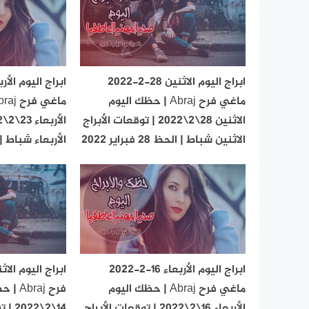
ابراج اليوم الاثنين 28-2-2022
ماغي فرح Abraj | حظك اليوم
الاثنين 28\2\2022 | توقعات الأبراج
الاثنين شباط | الحظ 28 فبراير 2022
الأربعاء شباط | الحظ 23 ف
ابراج اليوم الأربعاء 16-2-2022
ماغي فرح Abraj | حظك اليوم
فرح aj
الأربعاء 16\2\2022 | توقعات الأبراج
14\2\