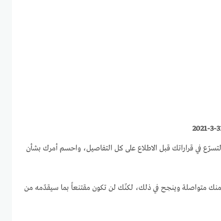
التسرّع في قراراتك قبل الاطلاع على كل التفاصيل، واحسم أمرك بشأن
منك متواصلة وينجح في ذلك، لكنّك لن تكون مقتنعاً بما سيقدّمه من