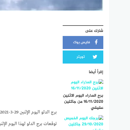
شارك على
فايس بوك
تويتر
إقرأ أيضا
برج العذراء اليوم الاثنين
16/11/2020 من جاكلين
عقيقي
برج الدلو اليوم الإثنين 29-3-2021 ماغي فرح | حظك اليوم برج الدلو اليوم الإثنين 29/3/2021