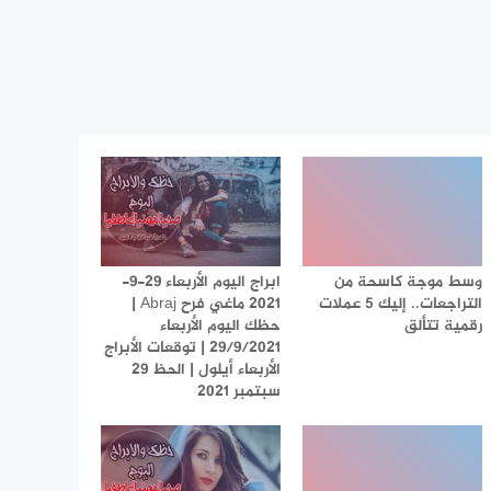
وسط موجة كاسحة من
ابراج اليوم الأربعاء 29-9-
التراجعات.. إليك 5 عملات
2021 ماغي فرح Abraj |
رقمية تتألق
حظك اليوم الأربعاء
29/9/2021 | توقعات الأبراج
الأربعاء أيلول | الحظ 29
سبتمبر 2021