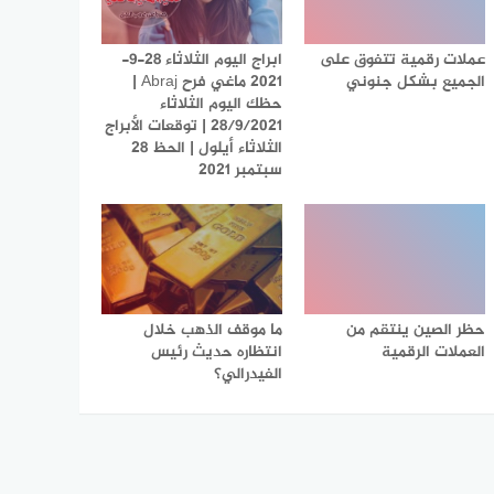
عملات رقمية تتفوق على
ابراج اليوم الثلاثاء 28-9-
الجميع بشكل جنوني
2021 ماغي فرح Abraj |
حظك اليوم الثلاثاء
28/9/2021 | توقعات الأبراج
الثلاثاء أيلول | الحظ 28
سبتمبر 2021
حظر الصين ينتقم من
ما موقف الذهب خلال
العملات الرقمية
انتظاره حديث رئيس
الفيدرالي؟