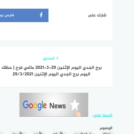
شارك على
فايس بو
السابق
برج الجدي اليوم الإثنين 29-3-2021 ماغي فرح | حظك
اليوم برج الجدي اليوم الإثنين 29/3/2021
تابعنا على:
الوسوم