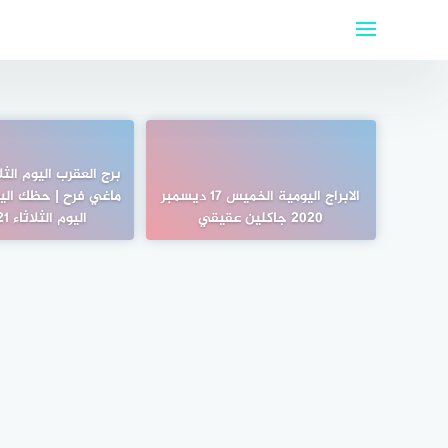
لتجاوز
لى
لمحتوى
الابراج اليومية الخميس 17 ديسمبر
ماغي فرح | حظك اليو
2020 جاكلين عقيقي
اليوم الثلاثاء 2/2/2021