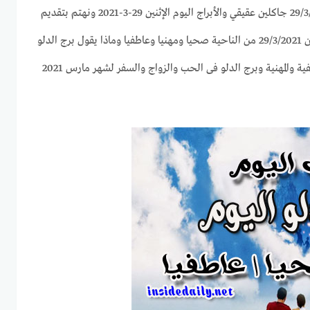
بجميع الأبراج وحظك اليوم 29/3/2021 جاكلين عقيقي والأبراج اليوم الإثنين 29-3-2021 ونهتم بتقديم
كل ما يخص برج الدلو اليوم الإثنين 29/3/2021 من الناحية صحيا ومهنيا وعاطفيا وماذا يقول برج الدلو
اليوم من النواحى الصحية والعاطفية والمهنية وبرج الدلو فى الحب والزواج والسفر لشهر مارس 2021