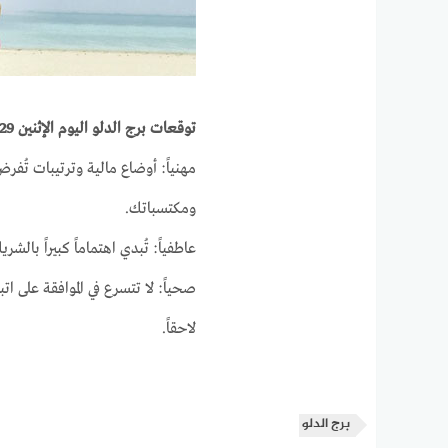
توقعات برج الدلو اليوم الإثنين 29-3-2021
مهنياً: أوضاع مالية وترتيبات تُف
ومكتسباتك.
عاطفياً: تُبدي اهتماماً كبيراً بال
صحياً: لا تتسرع في الموافقة على ا
لاحقاً.
برج الدلو