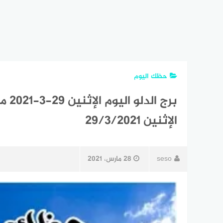
حظك اليوم
برج 
الإثنين 29/3/2021
seso
28 مارس، 2021