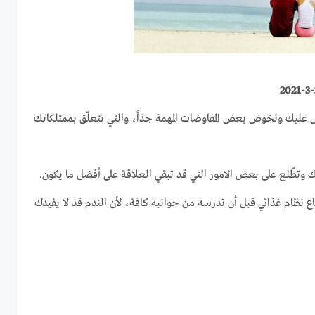
رض عليك وتخوض بعض المفاوضات المهمة جدّاً، والتي تتعلّق بممتلكاتك
شريك وتطّلع على بعض الامور التي قد تبقي العلاقة على أفضل ما يكون.
تباع نظام غذائي قبل أن تدرسه من جوانبه كافة، لأن الندم قد لا يفيدك