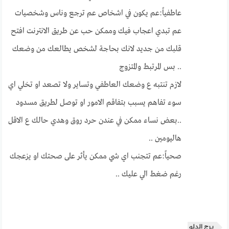
عاطفياً:عم يكون في اشخاص عم ترجع وناس وشخصيات
عم تبدي اعجاب فيك وممكن حب عن طريق الانترنت افتح
قلبك من جديد لانك بحاجة لشخص يطالعك من وضعك
.. بس المرتبط والمتزوج
لازم تنتبه ع وضعك العاطفي وتساير ولا تصعد او تخلي اي
سوء تفاهم يسبب بتفاقم الامور او توصل لطريق مسدود
..بعض نساء ممكن في عندن حرد روق وهدي حالك ع الاقل
هاليومين ..
صحياً:عم تتجنب اي شي ممكن يأثر على صحتك او يزعجك
رغم ضغط الي عليك ..
برج الدلو