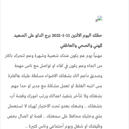
حظك اليوم الاثنين 11-1-2021 برج الدلو على الصعيد
المهني والصحي والعاطفي
مهنياً:يوم عم يكون عندك شعبية وشهرة وعم تتحرك باكتر
من اتجاه وعم يكون في لقاء او تواصل مع ناس مهمة
وصديق داعم الك بشغلك الاضواء مسلطة عليك هالفترة
بس انتبه الغلط او تعمل مشكلة مع مدير او حدا مهم
بشغلك ولا تتأخر بتنفيذ اعمالك ورتب امورك وقصة أب
بتشغلك .. وضعك بعدو تحت الاختبار لهيك لا تستعجل
بشي وخليك محافظ على سمعتك .. قصة او اتصال بخص
وظيفتك او شغل ويوم أجتماعي وناس كتيرة ..