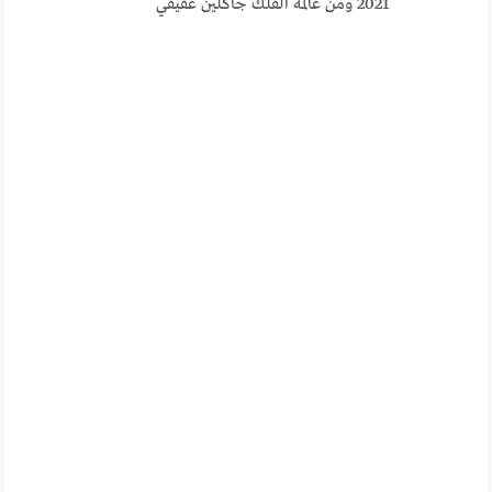
2021 ومن عالمة الفلك جاكلين عقيقي