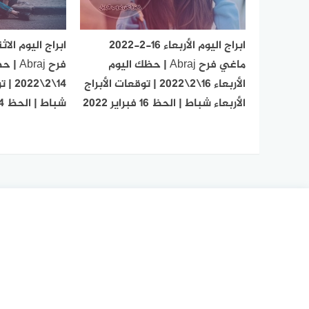
ابراج اليوم الأربعاء 16-2-2022
ماغي فرح Abraj | حظك اليوم
فرح aj
الأربعاء 16\2\2022 | توقعات الأبراج
14\2\
الأربعاء شباط | الحظ 16 فبراير 2022
شباط | الحظ 14 فبراير 2022