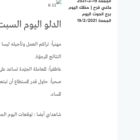
الجمعة 19-2-2021
ماغي فرح | حظك اليوم
برج الحوت اليوم
الجمعة 19/2/2021
الدلو اليوم السبت 24/10/2020 كارمن شم
مهنياً: تراكم العمل وتأجيله ليس
النتائج المرجوّة.
عاطفياً: المعاملة الجيّدة تساعد 
صحياً: حاول قدر المستطاع أن تبتع
المساء.
شاهد/ي أيضا : توقعات اليوم الجمعة 23/10/2020 بالتفصي