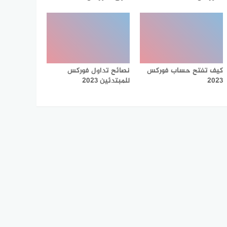
كيف تفتح حساب فوركس
نصائح تداول فوركس
2023
للمبتدئين 2023