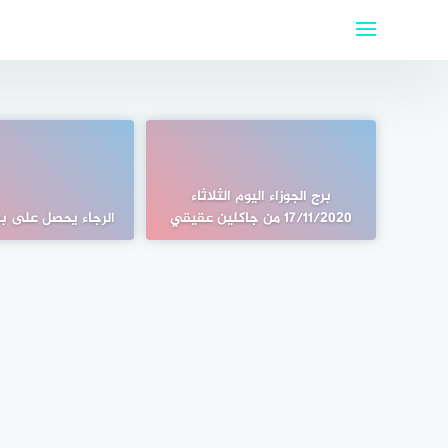
لتجاوز
لى
لمحتوى
برج الجوزاء اليوم الثلاثاء
17/11/2020 من جاكلين عقيقي
الرجاء يحصل على بط