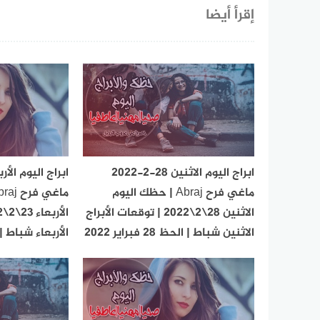
إقرأ أيضا
ابراج اليوم الاثنين 28-2-2022
ماغي فرح Abraj | حظك اليوم
الاثنين 28\2\2022 | توقعات الأبراج
الاثنين شباط | الحظ 28 فبراير 2022
الأربعاء شباط | الحظ 23 ف