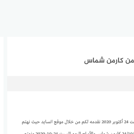
توقعات برج الدلو لهذا اليوم السبت 24 أكتوبر 2020 نقدمه لكم من خلال موقع انسايد حيث نهتم
بجميع الأبراج وحظك اليوم 24/10/2020 كارمن شماس والأبراج اليوم السبت 24-10-2020 ونهتم