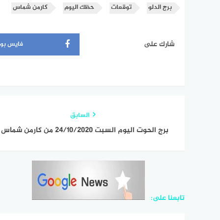
برج الدلو
توقعات
حظك اليوم
كارمن شماس
شارك على
فايس بو
السابق
برج الحوت اليوم السبت 24/10/2020 من كارمن شماس
تابعنا على: