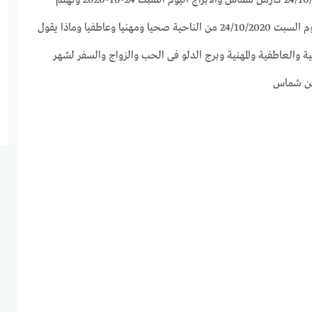
بتقديم كل ما يخص برج الدلو اليوم السبت 24/10/2020 من الناحية صحيا ومهنيا وعاطفيا وماذا يقول
ة والعاطفية والمهنية وبرج الدلو فى الحب والزواج والسفر لشهر