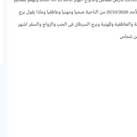
كل ما يخص برج السرطان اليوم الأحد 25/10/2020 من الناحية صحيا ومهنيا وعاطفيا وماذا يقول برج
 والعاطفية والمهنية وبرج السرطان فى الحب والزواج والسفر لشهر