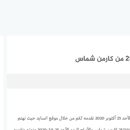
توقعات برج السرطان لهذا اليوم الأحد 25 أكتوبر 2020 نقدمه لكم من خلال موقع انسايد حيث نهتم
بجميع الأبراج وحظك اليوم 25/10/2020 كارمن شماس والأبراج اليوم الأحد 25-10-2020 ونهتم بتقديم