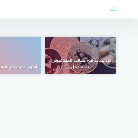
لتجاوز
لى
لمحتوى
فرد جديد في عملات الميتافيرس..
بالتفاصيل
أسرى الحرب في الشري