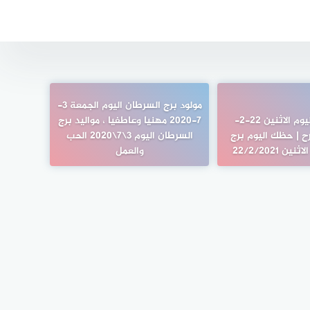
مولود برج السرطان اليوم الجمعة 3-
برج القوس اليوم الاثنين 22-2-
7-2020 مهنيا وعاطفيا ، مواليد برج
 فرح | حظك اليوم برج
السرطان اليوم 3\7\2020 الحب
 22/2/2021
والعمل