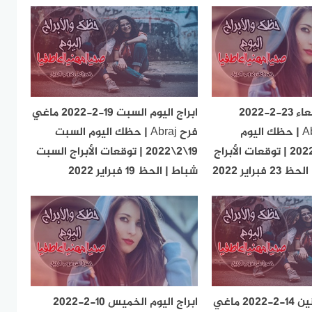
ابراج اليوم الأربعاء 23-2-2022
ابراج اليوم السبت 19-2-2022 ماغي
ماغي فرح Abraj | حظك اليوم
فرح Abraj | حظك اليوم السبت
الأربعاء 23\2\2022 | توقعات الأبراج
19\2\2022 | توقعات الأبراج السبت
براير 2022
شباط | الحظ 19 فبراير 2022
ابراج اليوم الاثنين 14-2-2022 ماغي
ابراج اليوم الخميس 10-2-2022