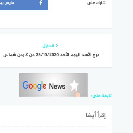
شارك على
فايس بو
السابق
برج الأسد اليوم الأحد 25/10/2020 من كارمن شماس
تابعنا على:
إقرأ أيضا