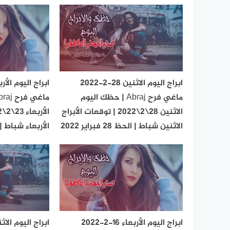
ابراج اليوم الاثنين 28-2-2022
ماغي فرح Abraj | حظك اليوم
الاثنين 28\2\2022 | توقعات الأبراج
الاثنين شباط | الحظ 28 فبراير 2022
الأربعاء شباط | الحظ 23 ف
ابراج اليوم الأربعاء 16-2-2022