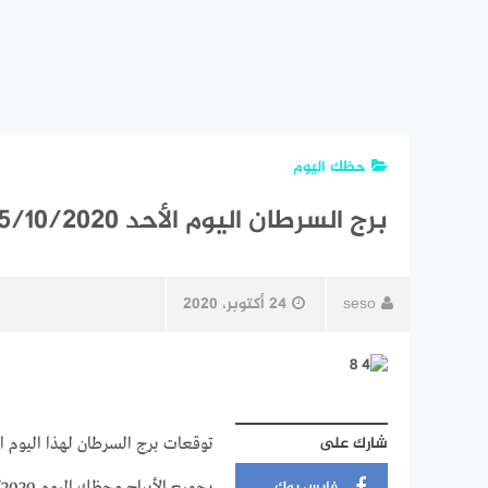
حظك اليوم
برج السرطان اليوم الأحد 25/10/2020 من كارمن شماس
seso
24 أكتوبر، 2020
شارك على
فايس بوك