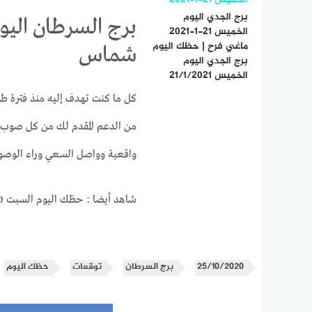
برج الجدي اليوم
الخميس 21-1-2021
ماغي فرح | حظك اليوم
شماس
برج الجدي اليوم
الخميس 21/1/2021
كل ما كنت تهدف إليه منذ فترة ط
من الدعم المقدم لك من كل صوب ل
واقعية وواصل السعي وراء الوصول
شاهد أيضا : حظك اليوم السبت 24/10/2020 ماغى فرح
25/10/2020
برج السرطان
توقعات
حظك اليوم