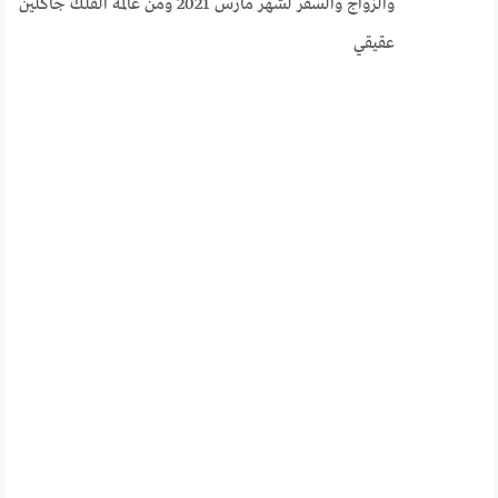
والزواج والسفر لشهر مارس 2021 ومن عالمة الفلك جاكلين
عقيقي