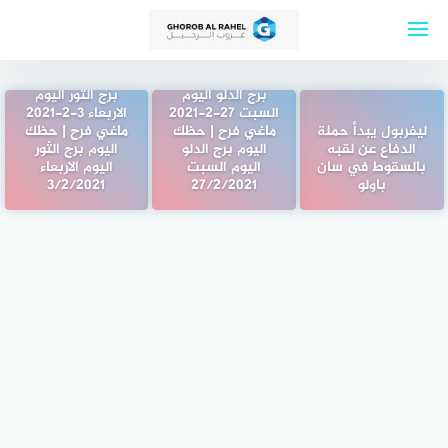
لتجاوز
لى
لمحتوى
برج الدلو اليوم
برج الثور اليوم
السبت 27-2-2021
الاربعاء 3-2-2021
ليفربول يبدأ حملة
ماغي فرح | حظك
ماغي فرح | حظك
الدفاع عن لقبه
اليوم برج الدلو
اليوم برج الثور
بالسقوط في سان
اليوم السبت
اليوم الاربعاء
باولو
27/2/2021
3/2/2021