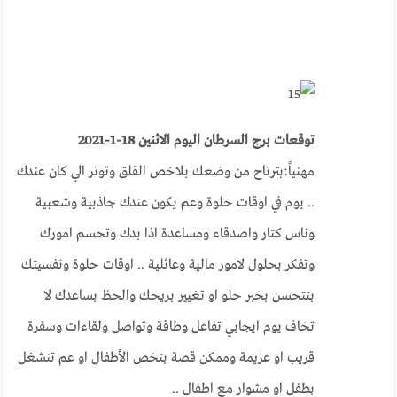
توقعات برج السرطان اليوم الاثنين 18-1-2021
مهنياً:بترتاح من وضعك بلاخص القلق وتوتر الي كان عندك
.. يوم في اوقات حلوة وعم يكون عندك جاذبية وشعبية
وناس كتار واصدقاء ومساعدة اذا بدك وتحسم امورك
وتفكر بحلول لامور مالية وعائلية .. اوقات حلوة ونفسيتك
بتتحسن بخبر حلو او تغيير بريحك والحظ بساعدك لا
تخاف يوم ايجابي تفاعل وطاقة وتواصل ولقاءات وسفرة
قريب او عزيمة وممكن قصة بتخص الأطفال او عم تنشغل
بطفل او مشوار مع اطفال ..