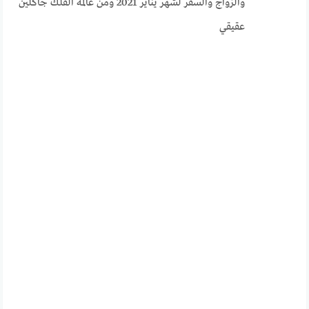
والزواج والسفر لشهر يناير 2021 ومن عالمة الفلك جاكلين
عقيقي