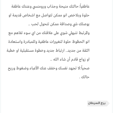
عاطفياً:حالتك منيحة وجذاب ورومنسي وعندك عاطفة
حلوة وبلاخص انو ممكن تتواصل مع اشخاص قديمة او
يوصلك شي وصداقة ممكن تتحول لحب ..
والمرتبط نتبهلي شوي على علاقتك من اي سوء تفاهم مع
انو الحظوظ حلوة لتغييرات عاطفية وللمبادرة واستعادة
الثقة من جديد.. ارتباط جديد وخطوة مستقبلية او خطبة
او زواج قادم أن شاء الله ..
صحياً:لا تجهد نفسك وخفف عنك الأعباء وضغوط وريح
حالك .
برج السرطان