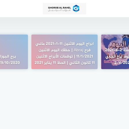
ابراج اليوم الاثنين 11-1-2021 ماغي
برج الجدي اليوم الجمعة 2-4-2021
فرح Abraj | حظك اليوم الاثنين
وم برج الجدي
11/1/2021 | توقعات الأبراج الاثنين
برج الجوزا
11 كانون الثاني | الحظ 11 يناير 2021
29/10/2020 من كارمن شما