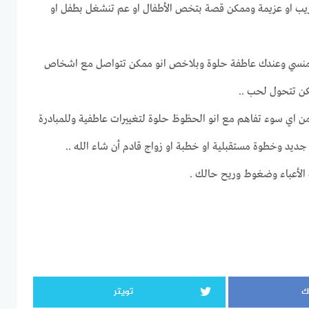
يب او عزيمة وممكن قصة بتخص الأطفال او عم تنشغل بطفل او
ومنسي وعندك عاطفة حلوة وبلاخص انو ممكن تتواصل مع اشخاص
ن تتحول لحب ..
من اي سوء تفاهم مع انو الحظوظ حلوة لتغييرات عاطفية وللمبادرة
جديد وخطوة مستقبلية او خطبة او زواج قادم أن شاء الله ..
لأعباء وضغوط وريح حالك .
ك
تويتر