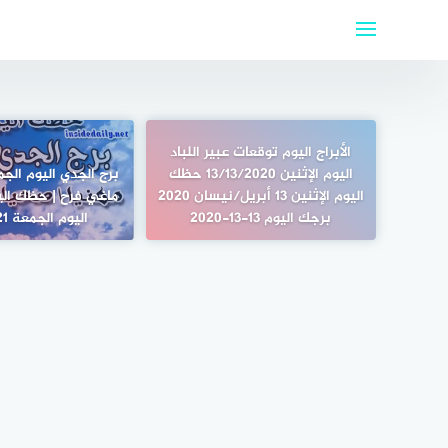
لتجاوز
لى
لمحتوى
الأبراج اليوم توقعات عبير اللباد
اليوم الإثنين 13/13/2020 حظك
اليوم الإثنين 13 أبريل/نيسان 2020
ماغي فرح | حظك الي
برجك اليوم 13-13-2020
اليوم الجمعة 2/4/2021