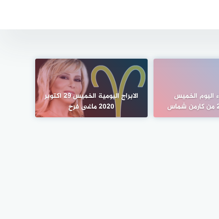
ء اليوم الخميس
الابراج اليومية الخميس 29 اكتوبر
س
2020 ماغى فرح