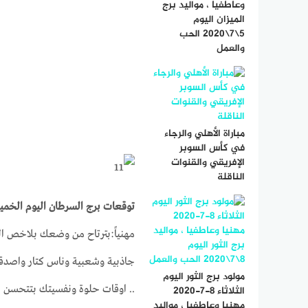
وعاطفيا ، مواليد برج
الميزان اليوم
5\7\2020 الحب
والعمل
مباراة الأهلي والرجاء
في كأس السوبر
الإفريقي والقنوات
الناقلة
توقعات برج السرطان اليوم الخميس 14-1-
مهنياً:بترتاح من وضعك بلاخص الق
جاذبية وشعبية وناس كتار واصدقا
مولود برج الثور اليوم
.. اوقات حلوة ونفسيتك بتتحسن ب
الثلاثاء 8-7-2020
مهنيا وعاطفيا ، مواليد