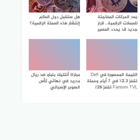
بعد الحركات المفاجئة
هل ستقبل دول العالم
للعملات الرقمية.. قرار
إنتشار هذه العملة الرقمية؟
جديد قد يحدد المصير
القيمة المحصورة في Defi
مباراة أتلتيك بلباو ضد ريال
تقفز 2.3٪ في 7 أيام وعملة
مدريد في نهائي كأس
Fantom TVL تقفز 26٪
السوبر الإسباني