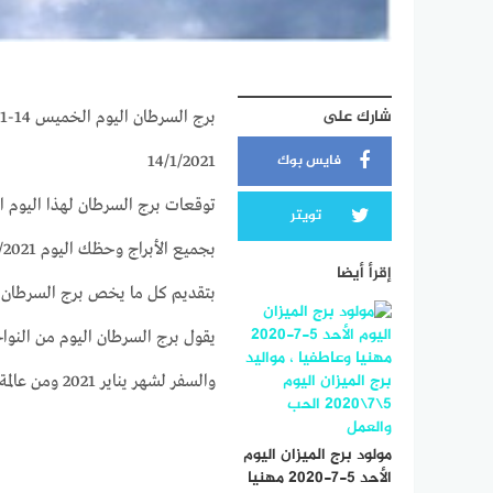
شارك على
فايس بوك
14/1/2021
تويتر
إقرأ أيضا
يقول برج السرطان اليوم من النوا
والسفر لشهر يناير 2021 ومن عالمة الفلك جاكلين عقيقي
مولود برج الميزان اليوم
الأحد 5-7-2020 مهنيا