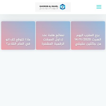
لتجاوز
لى
لمحتوى
برج العقرب اليوم
نصائح هامة عند
السبت 14/11/2020
تداول العملات
ماذا تتوقع كاردانو
من جاكلين عقيقي
الرقمية المشفرة
في العام القادم؟