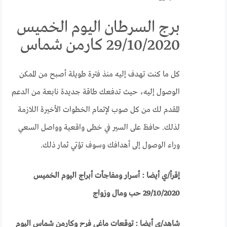
برج السرطان اليوم الخميس
29/10/2020 كارمن شماس
كل ما كنت تهدف إليه منذ فترة طويلة أصبح من الممكن
الوصول إليه، حيث تدفعك طاقة جديدة نابعة من الدعم
المقدم لك من كل صوب لإتمام الخطوات الأخيرة اللازمة
لذلك. حافظ على السير في خطى واقعية وواصل السعي
وراء الوصول إلى أهدافك وسوف تؤتي ثمار ذلك.
إقرأ/ي أيضا : أسرار ومفاجأت أبراج اليوم الخميس
29/10/2020 حب ومال وزواج
شاهد/ي أيضا : توقعات ماغى فرح وكارمن شماس اليوم