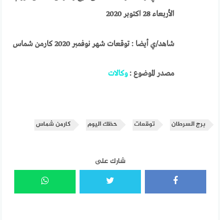
الأربعاء 28 اكتوبر 2020
شاهد/ي أيضا : توقعات شهر نوفمبر 2020 كارمن شماس
مصدر الموضوع :
وكالات
برج السرطان
توقعات
حظك اليوم
كارمن شماس
شارك على