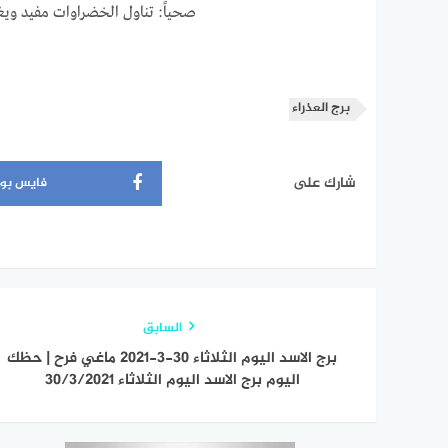
صحياً: تناول الخضراوات مفيد و
برج العذراء
شارك على
فايس بو
السابق
برج الاسد اليوم الثلاثاء 30-3-2021 ماغي فرح | حظك
اليوم برج الاسد اليوم الثلاثاء 30/3/2021