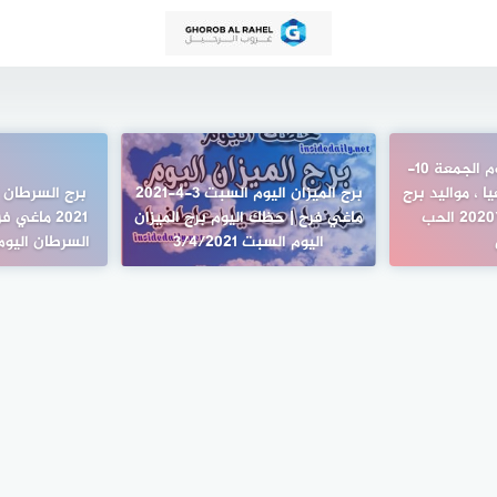
مولود برج الجدي اليوم الجمعة 10-
طفيا ، مواليد برج
برج الميزان اليوم السبت 3-4-2021
الجدي اليوم 10\7\2020 الحب
ماغي فرح | حظك اليوم برج الميزان
2021 ماغي
اليوم السبت 3/4/2021
السرطان اليوم الجم