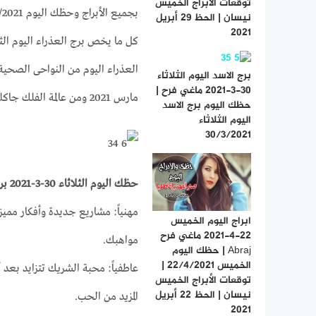
توقعات الأبراج الخميس
نيسان | الحظ 29 أبريل
2021
العذراء اليوم من النواحى الصحية 
برج الاسد اليوم الثلاثاء
30-3-2021 ماغي فرح |
مارس 2021 ومن عالمة الفلك جاكلين عقيقي
حظك اليوم برج الاسد
اليوم الثلاثاء
30/3/2021
حظك اليوم الثلاثاء 30-3-2021 برج العذراء على الصعيد المهني والصحي والعاطفى
مهنياً: مشاريع جديدة وأفكار مميز
ابراج اليوم الخميس
22-4-2021 ماغي فرح
مواهبك.
Abraj | حظك اليوم
الخميس 22/4/2021 |
عاطفياً: محبة الشريك تتزايد بعد
توقعات الأبراج الخميس
نيسان | الحظ 22 أبريل
المزيد من الحب.
2021