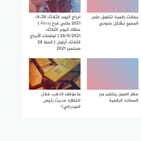
عملات رقمية تتفوق على
ابراج اليوم الثلاثاء 28-9-
الجميع بشكل جنوني
2021 ماغي فرح Abraj |
حظك اليوم الثلاثاء
28/9/2021 | توقعات الأبراج
الثلاثاء أيلول | الحظ 28
سبتمبر 2021
حظر الصين ينتقم من
ما موقف الذهب خلال
العملات الرقمية
انتظاره حديث رئيس
الفيدرالي؟