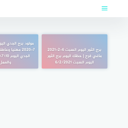
لتجاوز
لى
لمحتوى
برج الثور اليوم السبت 6-2-2021
7-2020 مهنيا وعا
ماغي فرح | حظك اليوم برج الثور
اليوم السبت 6/2/2021
والعمل