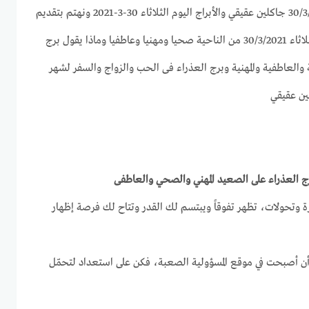
بجميع الأبراج وحظك اليوم 30/3/2021 جاكلين عقيقي والأبراج اليوم الثلاثاء 30-3-2021 ونهتم بتقديم
كل ما يخص برج العذراء اليوم الثلاثاء 30/3/2021 من الناحية صحيا ومهنيا وعاطفيا وماذا يقول برج
والعاطفية والمهنية وبرج العذراء فى الحب والزواج والسفر لشهر
ة وتحولات، تظهر تفوقاً ويبتسم لك القدر وتتاح لك فرصة إظهار
 أن أصبحت في موقع المسؤولية الصعبة، فكن على استعداد لتحمّل