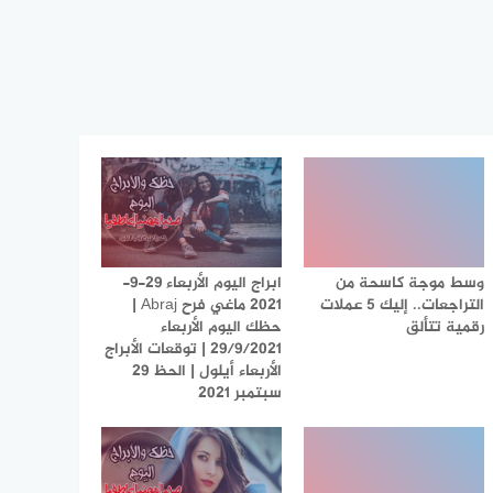
وسط موجة كاسحة من
ابراج اليوم الأربعاء 29-9-
التراجعات.. إليك 5 عملات
2021 ماغي فرح Abraj |
رقمية تتألق
حظك اليوم الأربعاء
29/9/2021 | توقعات الأبراج
الأربعاء أيلول | الحظ 29
سبتمبر 2021