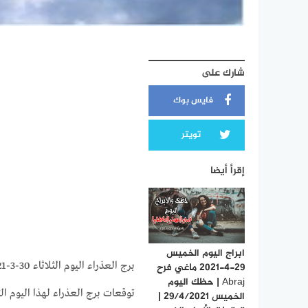
شارك على
فايس بوك
تويتر
إقرأ أيضا
ابراج اليوم الخميس
برج العذراء اليوم الثلاثاء 30-3-2021 ماغي فرح | حظك اليوم برج العذراء اليوم الثلاثاء 30/3/2021
29-4-2021 ماغي فرح
Abraj | حظك اليوم
الخميس 29/4/2021 |