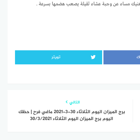
يغنيك مساء عن وجبة عشاء ثقيلة يصعب هضمها بسرعة .
ك
تويتر
التالي
برج الميزان اليوم الثلاثاء 30-3-2021 ماغي فرح | حظك
اليوم برج الميزان اليوم الثلاثاء 30/3/2021