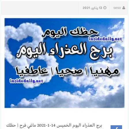
seso
13 يناير، 2021
برج العذراء اليوم الخميس 14-1-2021 ماغي فرح | حظك