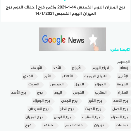
برج الميزان اليوم الخميس 14-1-2021 ماغي فرح | حظك اليوم برج
الميزان اليوم الخميس 14/1/2021
تابعنا على:
الوسوم
abraj
ابراج اليوم
الأبراج
الأحد
الأربعاء
الإثنين
الابراج اليومية
الثلاثاء
الثور
الجدي
الجمعة
الجوزاء
الحمل
الخميس
السبت
العذراء
العقرب
القوس
اليوم
برج
برج الأسد
برج الاسد
برج الثور
برج الجدي
برج الجوزاء
برج الحمل
برج الحوت
برج الدلو
برج السرطان
برج العذراء
برج العقرب
برج القوس
برج الميزان
توقعات
حزيران
حظك اليوم
عاطفيا
فرح