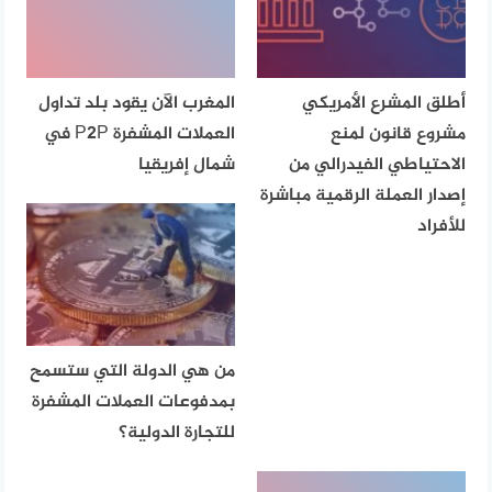
أطلق المشرع الأمريكي
المغرب الآن يقود بلد تداول
مشروع قانون لمنع
العملات المشفرة P2P في
الاحتياطي الفيدرالي من
شمال إفريقيا
إصدار العملة الرقمية مباشرة
للأفراد
من هي الدولة التي ستسمح
بمدفوعات العملات المشفرة
للتجارة الدولية؟