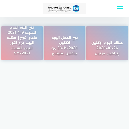
لتجاوز
لى
لمحتوى
برج الثور اليوم
السبت 9-1-2021
برج الحمل اليوم
ماغي فرح | حظك
حظك اليوم الإثنين
الاثنين
اليوم برج الثور
26-10-2020
23/11/2020 من
اليوم السبت
إبراهيم حزبون
جاكلين عقيقي
9/1/2021