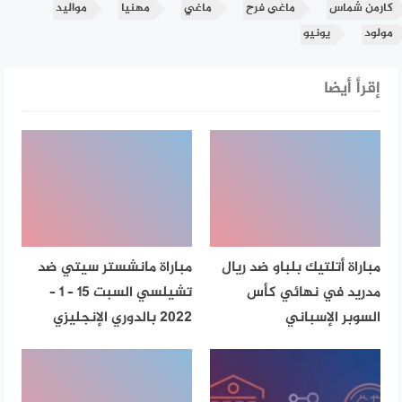
كارمن شماس
ماغى فرح
ماغي
مهنيا
مواليد
مولود
يونيو
إقرأ أيضا
مباراة أتلتيك بلباو ضد ريال
مباراة مانشستر سيتي ضد
مدريد في نهائي كأس
تشيلسي السبت 15 – 1 –
السوبر الإسباني
2022 بالدوري الإنجليزي