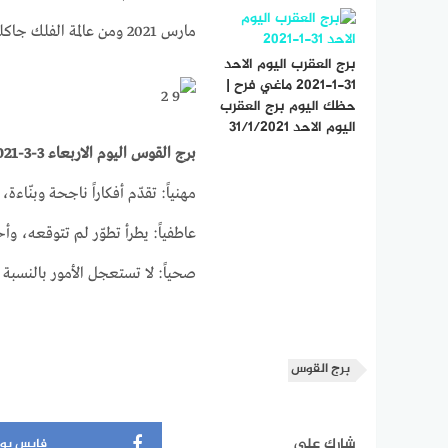
مارس 2021 ومن عالمة الفلك جاكلين عقيقي
برج العقرب اليوم الاحد
31-1-2021 ماغي فرح |
حظك اليوم برج العقرب
اليوم الاحد 31/1/2021
برج القوس اليوم الاربعاء 3-3-2021 ماغي فرح على الصعيد المهني و العاطفي والصحي
مهنياً: تقدّم أفكاراً ناجحة وبنّ
عاطفياً: يطرأ تطوّر لم تتوقعه، و
صحياً: لا تستعجل الأمور بالنسبة 
برج القوس
شارك على
فايس بو