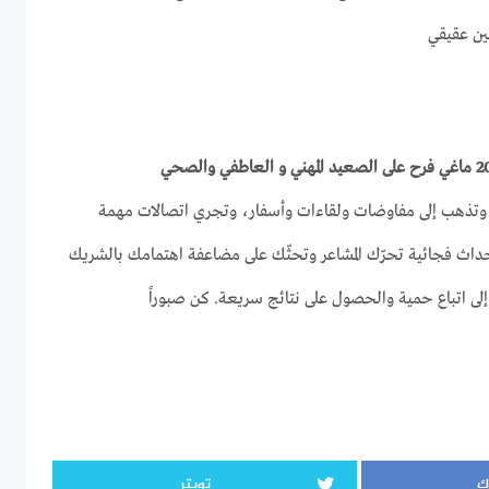
اءة، وتذهب إلى مفاوضات ولقاءات وأسفار، وتجري اتصالات مهمة
أحداث فجائية تحرّك المشاعر وتحثّك على مضاعفة اهتمامك بالشريك
إلى اتباع حمية والحصول على نتائج سريعة. كن صبوراً
ك
تويتر