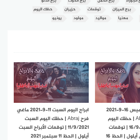
 الجوزاء
برج الحمل
برج الحوت
برج الدلو
برج الميزان
توقعات
حزيران
حظك اليوم
مهنيا
مواليد
مولود
يونيو
ابراج اليوم الخميس 16-9-2021
ابراج اليوم السبت 11-9-2021 ماغي
ماغي فرح Abraj | حظك اليوم
فرح Abraj | حظك اليوم السبت
الخميس 16/9/2021 | توقعات
11/9/2021 | توقعات الأبراج السبت
الأبراج الخميس أيلول | الحظ 16
أيلول | الحظ 11 سبتمبر 2021