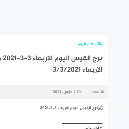
حظك اليوم
بر
الاربعاء 3/3/2021
seso
2 مارس، 2021
شارك على