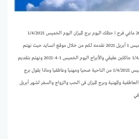
توقعات برج الميزان لهذا اليوم الخميس 1 أبريل 2021 نقدمه لكم من خلال موقع انسايد حيث نهتم
بجميع الأبراج وحظك اليوم 1/4/2021 جاكلين عقيقي والأبراج اليوم الخميس 1-4-2021 ونهتم بتقديم
كل ما يخص برج الميزان اليوم الخميس 1/4/2021 من الناحية صحيا ومهنيا وعاطفيا وماذا يقول برج
العاطفية والمهنية وبرج الميزان فى الحب والزواج والسفر لشهر أبريل