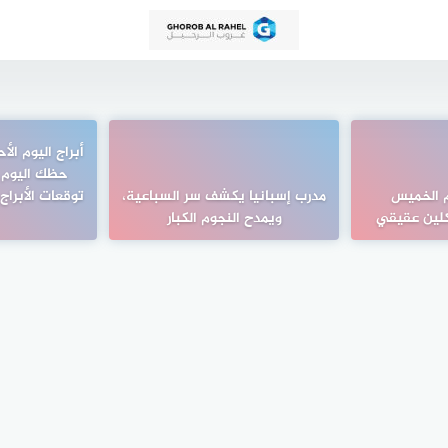
م الخميس
مدرب إسبانيا يكشف سر السباعية،
ويمدح النجوم الكبار