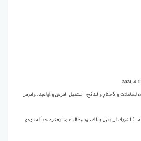
ف المعاملات والأحكام والنتائج، استمهل الفرص والمواعيد، وادرس
قبلية، فالشريك لن يقبل بذلك، وسيطالبك بما يعتبره حقاً له، وهو