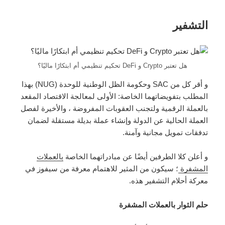
التشفير
هل تعتبر Crypto و DeFi تحكيم تنظيمي أم ابتكارًا ماليًا؟
و أقر كل من SAC وحكومة الظل الوطنية للوحدة (NUG) بهذا
المطلب بتفويضاتهما الخاصة: الأولى لمعالجة الاقتصاد المقعد
بالعملة الرقمية ولتجنب العقوبات المفروضة ، والأخيرة لفصل
العملة الحالية عن الدولة وإنشاء عملة بديلة مستقلة لضمان
تدفقات تمويل مجانية وآمنة.
و أعلن كلا الطرفين أيضًا عن مبادراتهما الخاصة
بالعملات
المشفرة
؛ سيكون من المثير للاهتمام معرفة من سيفوز في
معركة أحلام التشفير هذه.
حلم الثوار بالعملات المشفرة