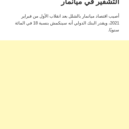
التشفير في ميانمار
أصيب اقتصاد ميانمار بالشلل بعد انقلاب الأول من فبراير
2021، ويقدر البنك الدولي أنه سينكمش بنسبة 18 في المائة
سنويًا.