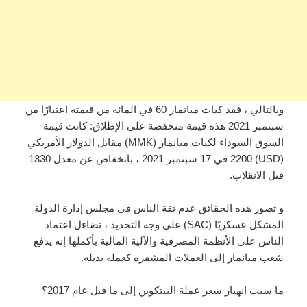
وبالتالي ، فقد كيات ميانمار 60 في المائة من قيمته اعتبارًا من
سبتمبر 2021 هذه قيمة منخفضة على الإطلاق: كانت قيمة
السوق السوداء لكيات ميانمار (MMK) مقابل الدولار الأمريكي
(USD) 2200 في 17 سبتمبر 2021 ، بانخفاض عن معدل 1330
قبل الانقلاب.
و تصور هذه الحقائق عدم ثقة الناس في مجلس إدارة الدولة
المشكل عسكريًا (SAC) على وجه التحديد ، تضاءل اعتماد
الناس على الأنظمة المصرفية والآلية المالية بأكملها إنه يدفع
شعب ميانمار إلى العملات المشفرة كعملة بديلة.
ما سبب انهيار سعر عملة البيتكوين إلى ما قبل عام 2017؟