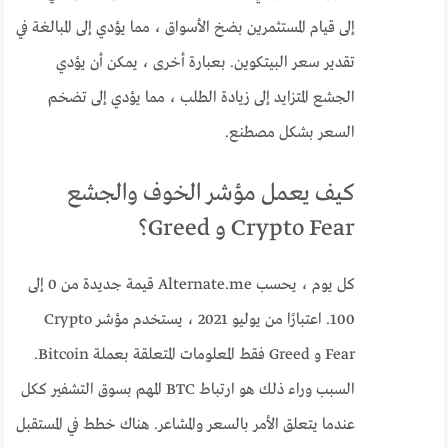
إلى قيام المستثمرين بضخ الأسواق ، مما يؤدي إلى المبالغة في
تقدير سعر البيتكوين. بعبارة أخرى ، يمكن أن يؤدي
الجشع المتزايد إلى زيادة الطلب ، مما يؤدي إلى تضخم
السعر بشكل مصطنع.
كيف يعمل مؤشر الخوف والجشع
Crypto Fear و Greed؟
كل يوم ، يحسب Alternate.me قيمة جديدة من 0 إلى
100. اعتبارًا من يوليو 2021 ، يستخدم مؤشر Crypto
Fear و Greed فقط المعلومات المتعلقة بعملة Bitcoin.
السبب وراء ذلك هو ارتباط BTC المهم بسوق التشفير ككل
عندما يتعلق الأمر بالسعر والمشاعر. هناك خطط في المستقبل