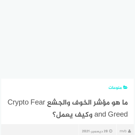
منوعات
ما هو مؤشر الخوف والجشع Crypto Fear
and Greed وكيف يعمل؟
mvb
28 ديسمبر، 2021