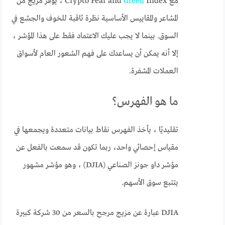
مع Crypto Fear and
Greed
Index ، يوفر مزيج من
المشاعر والمقاييس الأساسية نظرة ثاقبة للخوف والجشع في
السوق. بينما لا يجب عليك الاعتماد فقط على هذا المؤشر ،
إلا أنه يمكن أن يساعدك على فهم الشعور العام لأسواق
العملات المشفرة.
ما هو الفهرس؟
تقليديًا ، يأخذ الفهرس نقاط بيانات متعددة ويجمعها في
مقياس إحصائي واحد، ربما تكون قد سمعت بالفعل عن
مؤشر داو جونز الصناعي (DJIA) ، وهو مؤشر مشهور
يتتبع سوق الأسهم.
DJIA عبارة عن مزيج مرجح بالسعر من 30 شركة كبيرة