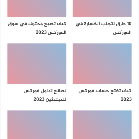
10 طرق لتجنب الخسارة في
كيف تصبح محترف في سوق
الفوركس
الفوركس 2023
كيف تفتح حساب فوركس
نصائح تداول فوركس
2023
للمبتدئين 2023