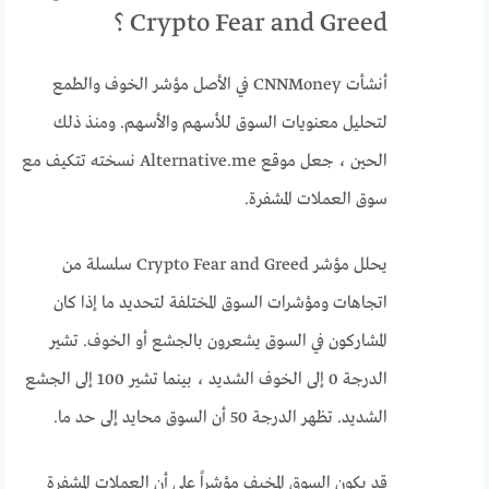
Crypto Fear and Greed ؟
أنشأت CNNMoney في الأصل مؤشر الخوف والطمع
لتحليل معنويات السوق للأسهم والأسهم. ومنذ ذلك
الحين ، جعل موقع Alternative.me نسخته تتكيف مع
سوق العملات المشفرة.
يحلل مؤشر Crypto Fear and Greed سلسلة من
اتجاهات ومؤشرات السوق المختلفة لتحديد ما إذا كان
المشاركون في السوق يشعرون بالجشع أو الخوف. تشير
الدرجة 0 إلى الخوف الشديد ، بينما تشير 100 إلى الجشع
الشديد. تظهر الدرجة 50 أن السوق محايد إلى حد ما.
قد يكون السوق المخيف مؤشراً على أن العملات المشفرة