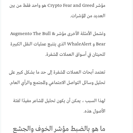
مؤشر Crypto Fear and Greed هو واحد فقط من بين
العديد من المؤشرات.
وتشمل الأمثلة الأخرى مؤشر Augmento The Bull &
Bear و WhaleAlert الذي يتتبع عمليات النقل الكبيرة
للحيتان في أسواق العملات المشفرة.
تعتمد أبحاث العملات المشفرة إلى حد ما بشكل كبير على
تحليل وسائل التواصل الاجتماعي والمجتمع والرأي العام.
لهذا السبب ، يمكن أن يكون تحليل المشاعر مفيدًا لفئة
الأصول هذه.
ما هو بالضبط مؤشر الخوف والجشع