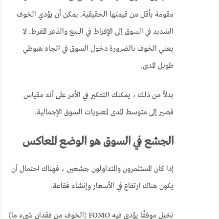
مقومة بأقل من قيمتها الحقيقية. يمكن أن يؤدي الخوف
الشديد في السوق إلى الإفراط في البيع والذعر المفرط. لا
يعني الخوف بالضرورة دخول السوق في اتجاه هبوطي
طويل المدى.
بدلاً من ذلك ، يمكنك التفكير في الأمر على أنه مقياس
قصير إلى متوسط ​​المدى لمعنويات السوق الإجمالية.
الجشع في السوق هو الوضع المعاكس
إذا كان المستثمرون والمتداولون جشعين ، فهناك احتمال أن
يكون هناك ارتفاع في الأسعار وإنشاء فقاعة.
تخيل موقفًا يؤدي فيه FOMO (الخوف من فقدان شيء ما)