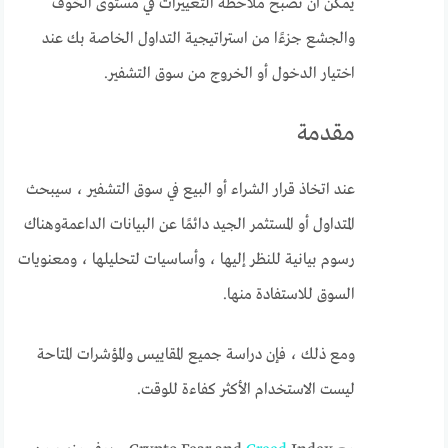
يمكن أن تصبح ملاحظة التغييرات في مستوى الخوف
والجشع جزءًا من استراتيجية التداول الخاصة بك عند
اختيار الدخول أو الخروج من سوق التشفير.
مقدمة
عند اتخاذ قرار الشراء أو البيع في سوق التشفير ، سيبحث
المتداول أو المستثمر الجيد دائمًا عن البيانات الداعمةوهناك
رسوم بيانية للنظر إليها ، وأساسيات لتحليلها ، ومعنويات
السوق للاستفادة منها.
ومع ذلك ، فإن دراسة جميع المقاييس والمؤشرات المتاحة
ليست الاستخدام الأكثر كفاءة للوقت.