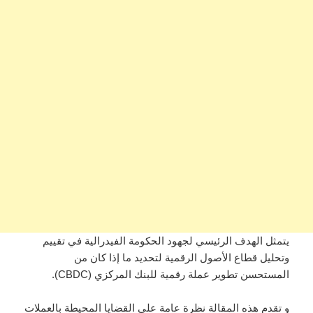
يتمثل الهدف الرئيسي لجهود الحكومة الفيدرالية في تقييم
وتحليل قطاع الأصول الرقمية لتحديد ما إذا كان من
المستحسن تطوير عملة رقمية للبنك المركزي (CBDC).
و تقدم هذه المقالة نظرة عامة على القضايا المحيطة بالعملات