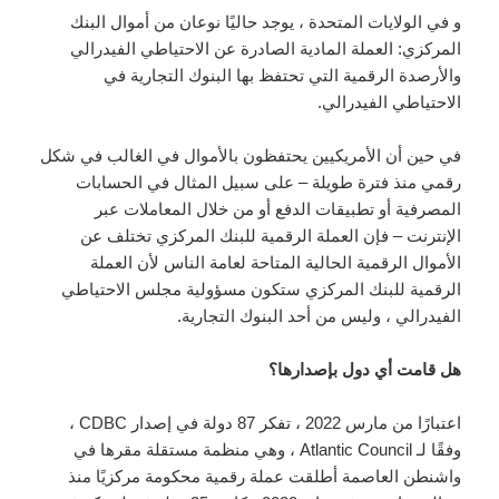
و في الولايات المتحدة ، يوجد حاليًا نوعان من أموال البنك
المركزي: العملة المادية الصادرة عن الاحتياطي الفيدرالي
والأرصدة الرقمية التي تحتفظ بها البنوك التجارية في
الاحتياطي الفيدرالي.
في حين أن الأمريكيين يحتفظون بالأموال في الغالب في شكل
رقمي منذ فترة طويلة – على سبيل المثال في الحسابات
المصرفية أو تطبيقات الدفع أو من خلال المعاملات عبر
الإنترنت – فإن العملة الرقمية للبنك المركزي تختلف عن
الأموال الرقمية الحالية المتاحة لعامة الناس لأن العملة
الرقمية للبنك المركزي ستكون مسؤولية مجلس الاحتياطي
الفيدرالي ، وليس من أحد البنوك التجارية.
هل قامت أي دول بإصدارها؟
اعتبارًا من مارس 2022 ، تفكر 87 دولة في إصدار CDBC ،
وفقًا لـ Atlantic Council ، وهي منظمة مستقلة مقرها في
واشنطن العاصمة أطلقت عملة رقمية محكومة مركزيًا منذ