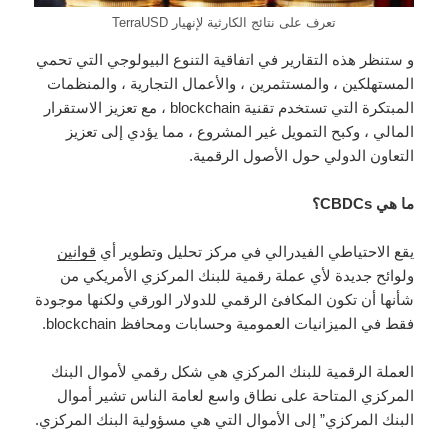
تعرف على نتائج الكارثية لإنهيار TerraUSD
و ستنظر هذه التقارير في اتفاقية التنوع البيولوجي التي تحمي
المستهلكين ، والمستثمرين ، والأعمال التجارية ، والمنظمات
المبتكرة التي تستخدم تقنية blockchain ، مع تعزيز الاستقرار
المالي ، وكبح التمويل غير المشروع ، مما يؤدي إلى تعزيز
التعاون الدولي حول الأصول الرقمية.
ما هي CBDCs؟
يقع الاحتياطي الفيدرالي في مركز تحليل وتطوير أي
قوانين
ولوائح جديدة لأي عملة رقمية للبنك المركزي الأمريكي من
شأنها أن تكون المكافئ الرقمي للدولار الورقي ولكنها موجودة
فقط في الميزانيات العمومية وحسابات ومحافظ blockchain.
العملة الرقمية للبنك المركزي هي شكل رقمي لأموال البنك
المركزي المتاحة على نطاق واسع لعامة الناس تشير أموال
البنك المركزي” إلى الأموال التي هي مسؤولية البنك المركزي.