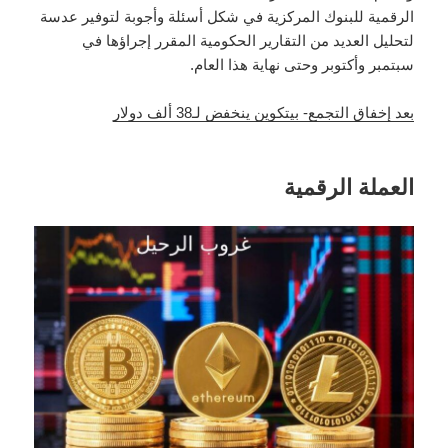
الرقمية للبنوك المركزية في شكل أسئلة وأجوبة لتوفير عدسة
لتحليل العديد من التقارير الحكومية المقرر إجراؤها في
سبتمبر وأكتوبر وحتى نهاية هذا العام.
بعد إخفاق التجمع- بيتكوين ينخفض لـ38 ألف دولار
العملة الرقمية