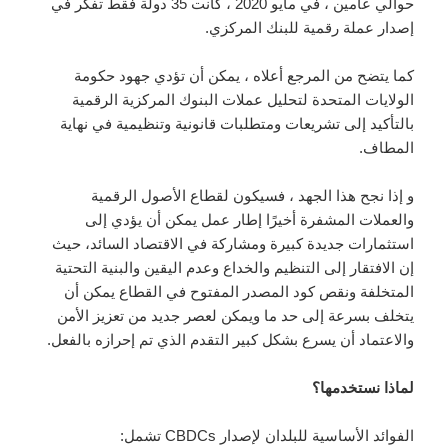
حوالي عامين ، في مايو 2020 ، كانت 35 دولة فقط تفكر في
إصدار عملة رقمية للبنك المركزي.
كما يتضح من المرجع أعلاه ، يمكن أن تؤدي جهود حكومة
الولايات المتحدة لتحليل عملات البنوك المركزية الرقمية
بالتأكيد إلى تشريعات ومتطلبات قانونية وتنظيمية في نهاية
المطاف.
و إذا نجح هذا الجهد ، فسيكون لقطاع الأصول الرقمية
والعملات المشفرة أخيرًا إطار عمل يمكن أن يؤدي إلى
استثمارات جديدة كبيرة ومشاركة في الاقتصاد السائد، حيث
إن الافتقار إلى التنظيم والخداع وعدم اليقين والبنية التحتية
المتخلفة ونقص كود المصدر المفتوح في القطاع يمكن أن
يتخلف بسرعة إلى حد ما ويمكن لعصر جديد من تعزيز الأمن
والاعتماد أن يسرع بشكل كبير التقدم الذي تم إحرازه بالفعل.
لماذا نستخدمها؟
الفوائد الأساسية للبلدان لإصدار CBDCs تشمل: