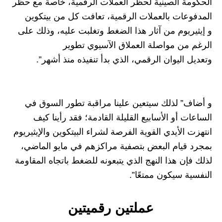
الحكومة الصينية لحظر العملات الرقمية، خاصة مع حظر
المدفوعات بالعملات الرقمية، تعافت كل من بيتكوين
و إيثيريوم من آثار هذا الضغط وتغلبت عليه، وذلك على
الرغم من مواصلة العملاق الآسيوي تطوير
وتعديل اليوان الرقمي، الذي بدأ تنفيذه منذ أشهر”.
و أضاف” لذلك سيتعين علينا مراقبة تطور السوق في
الساعات أو الأسابيع القليلة القادمة؛ فقد رأينا كيف
انتهزت الأيدي القوية الفرصة لشراء البيتكوين والإيثيريوم
بمجرد قيام البعض بتصفية مراكزهم في مايو الماضي،
لذلك فإن هذا النهج الذي يتبعونه للضغط باتجاه المقاومة
النفسية سيكون ممتعًا”.
عملتين رقميتين