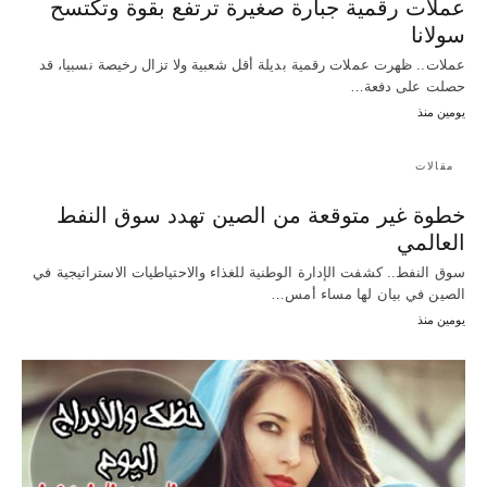
عملات رقمية جبارة صغيرة ترتفع بقوة وتكتسح
سولانا
عملات.. ظهرت عملات رقمية بديلة أقل شعبية ولا تزال رخيصة نسبيا، قد
حصلت على دفعة…
يومين منذ
مقالات
خطوة غير متوقعة من الصين تهدد سوق النفط
العالمي
سوق النفط.. كشفت الإدارة الوطنية للغذاء والاحتياطيات الاستراتيجية في
الصين في بيان لها مساء أمس…
يومين منذ