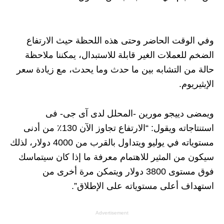
وفي الوقت الحاضر وحتى هذه اللحظة حيث الارتفاع
الضخم للعملات الغير قابلة للاستبدال، يمكننا ملاحظة
حالة من التشابه بين ما حدث وما يحدث، مع زيادة سعر
الإيثيريوم.
ويمضى دييجو مورين -المحلل لدى آى جى- فى
استنتاجاته ويقول: “الارتفاع تجاوز الآن 130٪ من أدنى
مستوياته في يوليو ويتداول بالقرب من 4000 دولار، لذلك
سيكون من المثير للاهتمام معرفة ما إذا كان سيتماسك
فوق مستوى 3800 دولار ويتمكن مرة أخرى من
استهداف أعلى مستوياته على الإطلاق”.
Advertisement