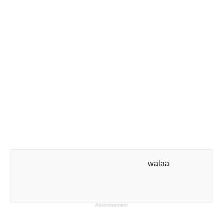
walaa
Advertisement