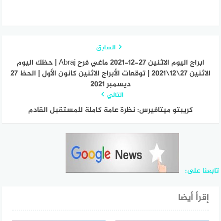
السابق
ابراج اليوم الاثنين 27-12-2021 ماغي فرح Abraj | حظك اليوم
الاثنين 27\12\2021 | توقعات الأبراج الاثنين كانون الأول | الحظ 27
ديسمبر 2021
التالي
كريبتو ميتافيرس: نظرة عامة كاملة للمستقبل القادم
تابعنا على:
إقرأ أيضا