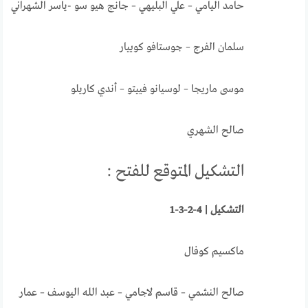
حامد اليامي – علي البليهي – جانج هيو سو -ياسر الشهراني
سلمان الفرج – جوستافو كوييار
موسى ماريجا – لوسيانو فييتو – أندي كاريلو
صالح الشهري
التشكيل المتوقع للفتح :
التشكيل | 4-2-3-1
ماكسيم كوفال
صالح النشمي – قاسم لاجامي – عبد الله اليوسف – عمار