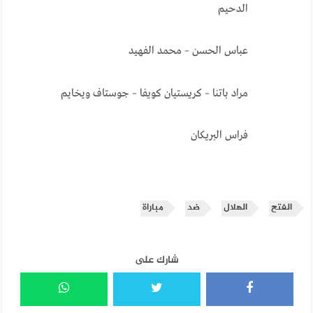
الدحيم
عباس الحسن – محمد الفهيد
مراد باتنا – كريستيان كويفا – جوستاف ويخايم
فراس البريكان
الفتح
الهلال
ضد
مباراة
شارك على