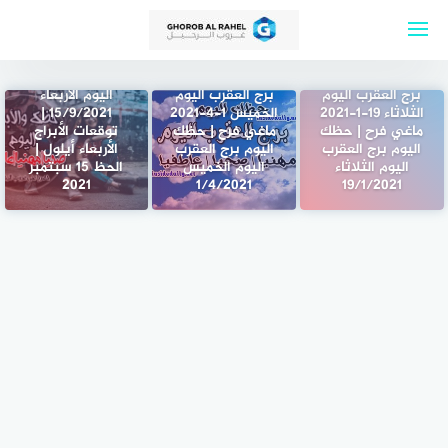
لتجاوز
لى
ابراج اليوم الأربعاء
لمحتوى
15-9-2021 ماغي
فرح Abraj | حظك
برج العقرب اليوم
برج العقرب اليوم
اليوم الأربعاء
الثلاثاء 19-1-2021
الخميس 1-4-2021
15/9/2021 |
ماغي فرح | حظك
ماغي فرح | حظك
توقعات الأبراج
اليوم برج العقرب
اليوم برج العقرب
الأربعاء أيلول |
اليوم الثلاثاء
اليوم الخميس
الحظ 15 سبتمبر
2021
1/4/2021
19/1/2021