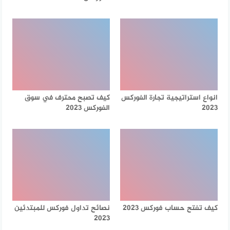
انواع استراتيجية تجارة الفوركس
كيف تصبح محترف في سوق
2023
الفوركس 2023
كيف تفتح حساب فوركس 2023
نصائح تداول فوركس للمبتدئين
2023