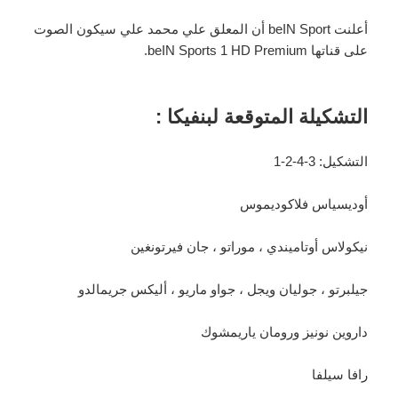
أعلنت beIN Sport أن المعلق علي محمد علي سيكون الصوت
على قناتها beIN Sports 1 HD Premium.
التشكيلة المتوقعة لبنفيكا :
التشكيل: 3-4-2-1
أوديسياس فلاكوديموس
نيكولاس أوتاميندي ، موراتو ، جان فيرتونغين
جيلبرتو ، جوليان ويجل ، جواو ماريو ، أليكس جريمالدو
داروين نونيز ورومان ياريمشوك
رافا سيلفا