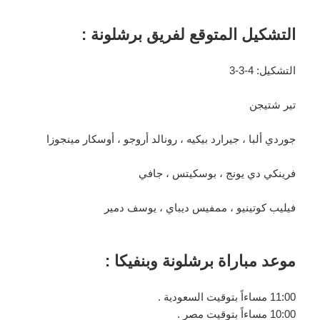
التشكيل المتوقع لفريق برشلونة :
التشكيل: 4-3-3
تير شتيجن
جوردي ألبا ، جيرارد بيكيه ، رونالد أروجو ، أوسكار مينجوزا
فرينكي دي يونج ، بوسكيتس ، جافي
فيليب كوتينيو ، ممفيس ديباي ، يوسف دمير
موعد مباراة برشلونة وبنفيكا :
11:00 مساءاً بتوقيت السعودية .
10:00 مساءاً بتوقيت مصر .