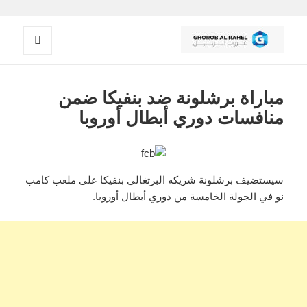
القائمة
غروب الرحيل
والودجات
مباراة برشلونة ضد بنفيكا ضمن
منافسات دوري أبطال أوروبا
سيستضيف برشلونة شريكه البرتغالي بنفيكا على ملعب كامب
نو في الجولة الخامسة من دوري أبطال أوروبا.