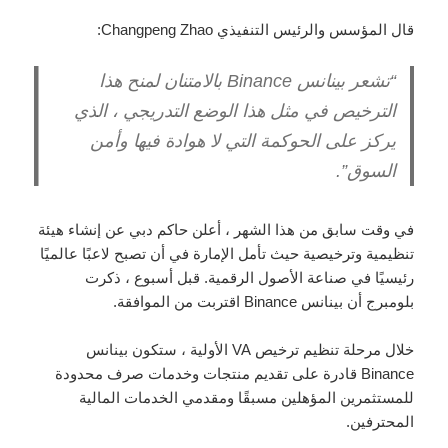
قال المؤسس والرئيس التنفيذي Changpeng Zhao:
“تشعر بينانس Binance بالامتنان لمنح هذا
الترخيص في مثل هذا الوضع التدريجي ، الذي
يركز على الحوكمة التي لا هوادة فيها وأمن
السوق”.
في وقت سابق من هذا الشهر ، أعلن حاكم دبي عن إنشاء هيئة
تنظيمية وترخيصية حيث تأمل الإمارة في أن تصبح لاعبًا عالميًا
رئيسيًا في صناعة الأصول الرقمية. قبل أسبوع ، ذكرت
بلومبرج أن بينانس Binance اقتربت من الموافقة.
خلال مرحلة تنظيم ترخيص VA الأولية ، ستكون بينانس
Binance قادرة على تقديم منتجات وخدمات صرف محدودة
للمستثمرين المؤهلين مسبقًا ومقدمي الخدمات المالية
المحترفين.