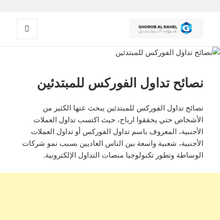
القائمة
غروب الرحيل
والودجات
نصائح تداول الفوركس للمبتدئين
نصائح تداول الفوركس للمبتدئين يبحث عنها الكثير من
الأشخاص حتي يحققوا ارباح، حيث اكتسب تداول العملات
الأجنبية، المعروف باسم تداول الفوركس أو تداول العملات
الأجنبية، شعبية واسعة بين الناس العاديين بسبب نمو شركات
الوساطة وتطور تكنولوجيا منصات التداول الإلكترونية.