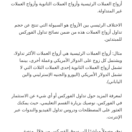
أزواج العملات الرئيسية وأزواج العملات الثانوية وأزواج العملات
غير المتداولة.
الاختلاف الرئيسي بين الأزواج هو السيولة التي تنتج عن حجم
تداول أزواج العملات هذه من ضمن نصائح تداول الفوركس
للمبتدئين.
مثال: أزواج العملات الرئيسية هي أزواج العملات الأكثر تداولا،
ويشتمل كل زوج على الدولار الأمريكي وعملة أخرى، بينما
تشمل أزواج العملات الثانوية إحدى العملات الثلاث التي لا
تشمل الدولار الأمريكي (اليورو والجنيه الإسترليني والين
الياباني).
لمعرفة المزيد حول تداول الفوركس أو أي شيء عن الاستثمار
في الفوركس، نوصيك بزيارة القسم التعليمي، حيث يمكنك
العثور على المصطلحات ودروس تداول الفيديو والندوات عبر
الإنترنت.
نوفر وصولاً مباشرًا إلى سوق الفوركس من خلال منصة