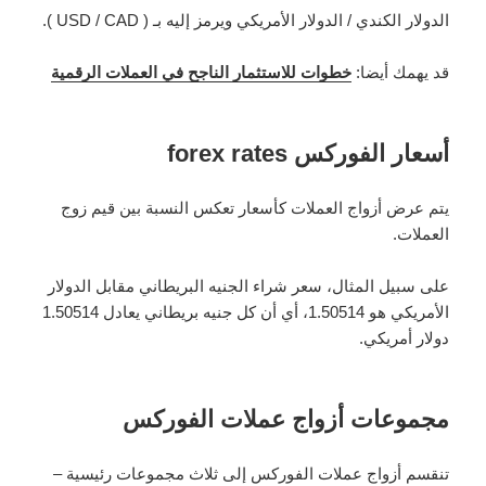
الدولار الكندي / الدولار الأمريكي ويرمز إليه بـ ( USD / CAD ).
قد يهمك أيضا:
خطوات للاستثمار الناجح في العملات الرقمية
أسعار الفوركس forex rates
يتم عرض أزواج العملات كأسعار تعكس النسبة بين قيم زوج
العملات.
على سبيل المثال، سعر شراء الجنيه البريطاني مقابل الدولار
الأمريكي هو 1.50514، أي أن كل جنيه بريطاني يعادل 1.50514
دولار أمريكي.
مجموعات أزواج عملات الفوركس
تنقسم أزواج عملات الفوركس إلى ثلاث مجموعات رئيسية –