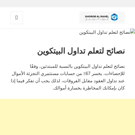
القائمة
غروب الرحيل
والودجات
نصائح لتعلم تداول البيتكوين
نصائح لتعلم تداول البيتكوين بالنسبة للمبتدئين، وفقًا
للإحصاءات، يخسر 67٪ من حسابات مستثمري التجزئة الأموال
عند تداول العقود مقابل الفروقات، لذلك يجب أن تفكر فيما إذا
كان بإمكانك المخاطرة بخسارة أموالك.