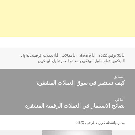
نُشرت
الكاتب
التصنيفات
الوسوم
31 يوليو، 2022
shaima
مقالات
العملات الرقمية
,
تداول
في
البيتكوين
,
تعلم تداول البيتكوين
,
نصائح لتعلم تداول البيتكوين
صفّح
السابق
لمقالات
كيف تستثمر في سوق العملات المشفرة
المقالة
السابقة:
التالي
نصائح الاستثمار في العملات الرقمية المشفرة
المقالة
التالية:
مدار بواسطة غروب الرحيل 2023