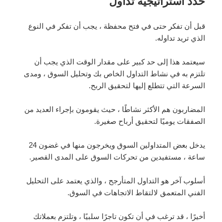
حدد استراتيجية تداول
قبل أن تفكر حتى في فتح محفظة ، يجب أن تفكر في النوع
الذي تريد تداوله.
سيعتمد هذا إلى حد كبير على مقدار الوقت الذي يجب أن
تلتزم به في نشاط التداول الخاص بك وتحليل السوق ، ومدى
السرعة التي تتطلع إليها لتحقيق الربح.
المضاربون هم الأكثر نشاطًا ، حيث يقومون بإجراء العديد من
الصفقات يوميًا لتحقيق أرباح صغيرة.
يدخل بعض المتداولين السوق ويخرجون منها في غضون 24
ساعة ، مستفيدين من تحركات السوق على المدى القصير.
أسلوب آخر هو التداول المتأرجح ، والذي يعتمد على التحليل
الفني المتعمق لالتقاط الاتجاهات في السوق.
أخيرًا ، قد ترغب في أن تكون تاجرًا سلبيًا ، وتلتزم بعملاتك