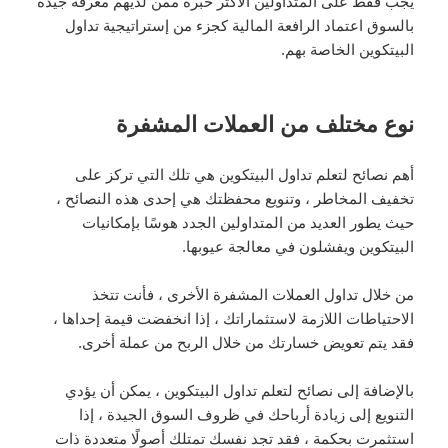
يجب فقط على المتداولين الأكثر خبرة ممن لديهم معرفة جيدة
بالسوق اعتماد الرافعة المالية كجزء من إستراتيجية تداول
البيتكوين الخاصة بهم.
نوع مختلف من العملات المشفرة
أهم نصائح لتعلم تداول البيتكوين هي تلك التي تركز على
تخفيف المخاطر ، وتنويع محفظتك هي إحدى هذه النصائح ،
حيث يطور العديد من المتداولين الجدد هوسًا بإمكانيات
البيتكوين ويفشلون في معالجة عيوبها.
من خلال تداول العملات المشفرة الأخرى ، فأنت تتخذ
الاحتياطات اللازمة لاستثماراتك ، إذا انخفضت قيمة إحداها ،
فقد يتم تعويض خسارتك من خلال الربح من عملة أخرى.
بالإضافة إلى نصائح لتعلم تداول البيتكوين ، يمكن أن يؤدي
التنويع إلى زيادة أرباحك في ظروف السوق الجيدة ، إذا
استثمرت بحكمة ، فقد تجد نفسك تمتلك أصولًا متعددة ذات