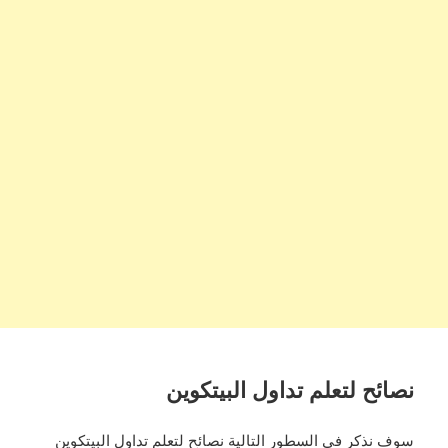
نصائح لتعلم تداول البيتكوين
سوف نذكر في السطور التالية نصائح لتعلم تداول البيتكوين