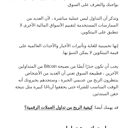
بواجبك والتعرف على السوق.
وتذكر أن التداول ليس عملية مباشرة ، لأن العديد من
الممارسات المستخدمة لتقييم الأسواق المالية الأخرى لا
تنطبق على البيتكوين.
إنها تخمينية للغاية وتأثيرات الأخبار والأحداث العالمية على
قيمة البيتكوين لا يمكن التنبؤ بها.
يجب أن تكون حذرًا أيضًا من نصيحة Bitcoin من المتداولين
الآخرين ، فطبيعة السوق تعني أن العديد من الأشخاص
ينتظرون الربح من عديمي الخبرة ، وستجدهم يخبرونك أنه
الوقت المناسب للشراء حتى يحققوا أرباحًا كبيرة مثل نتيجة
حقن المبتدئين.
قد يهمك أيضا:
كيفية الربح من تداول العملات الرقمية؟