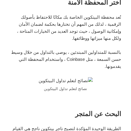
اختر المحفظة الآمنة
تُعد محفظة البيتكوين الخاصة بك مكانًا للاحتفاظ بأصولك
الرقمية ، لذلك من المهم أن تختارها بحكمة لضمان الأمان
وإمكانية الوصول ، حيث توجد العديد من الخيارات المتاحة ،
ولكل منها ميزاتها ووظائفها.
بالنسبة للمتداولين المبتدئين ، يوصى بالتداول من خلال وسيط
حسن السمعة ، مثل Coinbase ، واستخدام المحفظة التي
يقدمونها.
نصائح لتعلم تداول البيتكوين
البحث عن المتجر
الطريقة الوحيدة المؤكدة لتصبح تاجر بيتكوين ناجح هي القيام