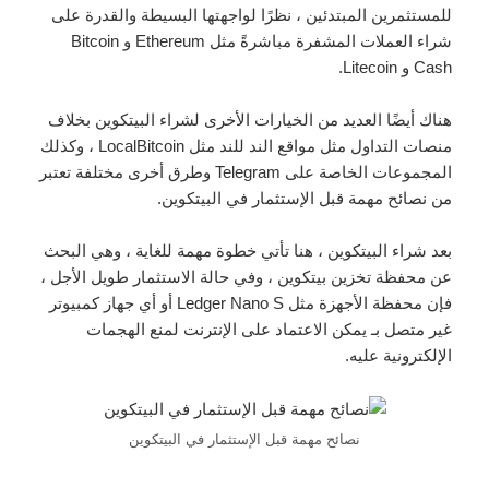
للمستثمرين المبتدئين ، نظرًا لواجهتها البسيطة والقدرة على
شراء العملات المشفرة مباشرةً مثل Ethereum و Bitcoin
Cash و Litecoin.
هناك أيضًا العديد من الخيارات الأخرى لشراء البيتكوين بخلاف
منصات التداول مثل مواقع الند للند مثل LocalBitcoin ، وكذلك
المجموعات الخاصة على Telegram وطرق أخرى مختلفة تعتبر
من نصائح مهمة قبل الإستثمار في البيتكوين.
بعد شراء البيتكوين ، هنا تأتي خطوة مهمة للغاية ، وهي البحث
عن محفظة تخزين بيتكوين ، وفي حالة الاستثمار طويل الأجل ،
فإن محفظة الأجهزة مثل Ledger Nano S أو أي جهاز كمبيوتر
غير متصل بـ يمكن الاعتماد على الإنترنت لمنع الهجمات
الإلكترونية عليه.
نصائح مهمة قبل الإستثمار في البيتكوين