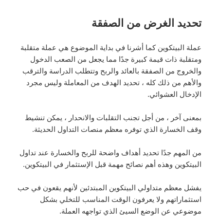
تحديد الغرض من الصفقة
عملة البيتكوين كما أشرنا في بداية الموضوع هي عملة متقلبة
ومتقلبة ذات قيمة كبيرة جدًا مما يجعل من الصعب الدخول
والخروج من الصفقة بالعائد والربح وتتطلب الدراسة والترقب
والأهم من ذلك كله ، تحديد الهدف من المعاملة وليس مجرد
الإدخال العشوائي.
بمعنى آخر ، من أجل تجنب التقلبات والانحدار ، يمكن تنشيط
وقف الخسارة الذي توفره معظم منصات التداول الحديثة.
من المهم جدًا تحديد أهداف واضحة للربح والخسارة عند تداول
البيتكوين وهذه أهم نصائح مهمة قبل الإستثمار في البيتكوين.
يفشل معظم متداولي البيتكوين المبتدئين لأنهم يقعون في حب
استثماراتهم ولا يعرفون الوقت المناسب للتخلي بشكل
موضوعي عن الوضع السيئ الذي تواجهه العملة.