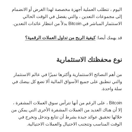
اليوم ، تتطلب العملية أجهزة مخصصة لهذا الغرض أو الانضمام
إلى مجموعات التعدين ، والتي يفضل في الوقت الحالي
الاستثمار المباشر في Bitcoin بدلاً من انتظار عائدات التعدين.
قد يهمك أيضا:
كيفية الربح من تداول العملات الرقمية؟
نوع محفظتك الاستثمارية
من أهم النصائح الاستثمارية وأكثرها تميزًا في عالم الاستثمار
والتي تنطبق على جميع الأسواق المالية ألا تضع كل بيضك في
سلة واحدة.
Bitcoin ، على الرغم من أنها تترأس سوق العملات المشفرة ،
إلا أن هناك العديد من العملات المشفرة الأخرى التي يمكن من
خلالها تحقيق عوائد جيدة بشرط أن تتابع وتدخل وتخرج في
الوقت المناسب وتتجنب الاحتيال والعملات الاحتيالية.