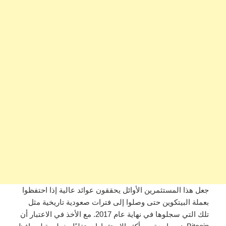
جعل هذا المستثمرين الأوائل يحققون عوائد عالية إذا احتفظوا
بعملة البيتكوين حتى وصلوا إلى فترات صعودية تاريخية مثل
تلك التي سجلوها في نهاية عام 2017. مع الأخذ في الاعتبار أن