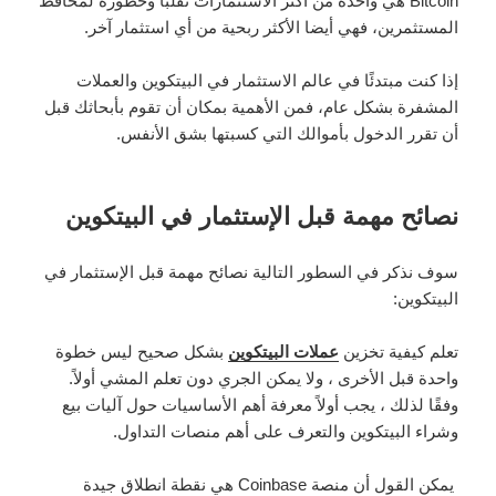
Bitcoin هي واحدة من أكثر الاستثمارات تقلبًا وخطورة لمحافظ
المستثمرين، فهي أيضا الأكثر ربحية من أي استثمار آخر.
إذا كنت مبتدئًا في عالم الاستثمار في البيتكوين والعملات
المشفرة بشكل عام، فمن الأهمية بمكان أن تقوم بأبحاثك قبل
أن تقرر الدخول بأموالك التي كسبتها بشق الأنفس.
نصائح مهمة قبل الإستثمار في البيتكوين
سوف نذكر في السطور التالية نصائح مهمة قبل الإستثمار في
البيتكوين:
تعلم كيفية تخزين
عملات البيتكوين
بشكل صحيح ليس خطوة
واحدة قبل الأخرى ، ولا يمكن الجري دون تعلم المشي أولاً.
وفقًا لذلك ، يجب أولاً معرفة أهم الأساسيات حول آليات بيع
وشراء البيتكوين والتعرف على أهم منصات التداول.
يمكن القول أن منصة Coinbase هي نقطة انطلاق جيدة