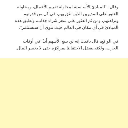
وقال : “المبادئ الأساسية لمحاولة تقييم الأعمال، ومحاولة
العثور على المديرين الذين نثق بهم، في كل من قدرتهم
ونزاهتهم، ومن ثم العثور على سعر شراء جذاب، ونطبق هذه
المبادئ في أي مكان في العالم حيث ننوي أن سنستثمر”.
في الواقع، قال بافيت إنه لن يبيع الأسهم أبدًا في أوقات
الحرب، ولكنه يفضل الاحتفاظ بمراكزه حتى لا يخسر المال.