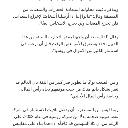
ويتذكر بافيت محاولته استعادة الحفارات والمنصات من
المنطقة وقال: “قالوا إننا إذا أرسلنا أشخاصًا لإخراج المعدات،
فلن تخرج المعدات ولن يخرج الأشخاص أيضًا”.
وقال “لذلك، بعد أن واجهنا بعض التجارب السيئة من هذا
القبيل، فقد يستغرق الأمر بعض الوقت قبل أن نرغب في
استثمار الكثير من الأموال في روسيا”.
و من الصعب نوعًا ما تطوير قدر كبير من الثقة بأن العالم قد
تغير بشكل دائم هناك من حيث موقفهم تجاه رأس المال،
وخاصة رأس المال الأجنبي”.
ربما ليس من المستغرب أن يفضل بافيت الاستثمار في شركة
نفط صينية ضخمة بدلًا من شركة روسية في عام 2003، على
الرغم من أن كلا السهمين قد فاجأه أداءهما بناء على مقاييس