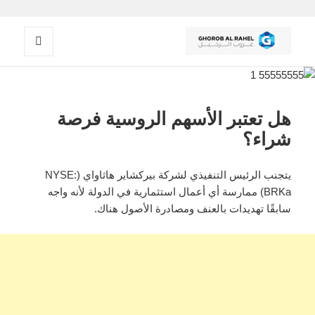
القائمة
غروب الرحيل
والودجات
هل تعتبر الأسهم الروسية فرصة
شراء؟
يتجنب الرئيس التنفيذي لشركة بيركشاير هاثاواي (NYSE:
BRKa) ممارسة أي أعمال استثمارية في الدولة لأنه واجه
سابقًا تهديدات بالعنف ومصادرة الأصول هناك.