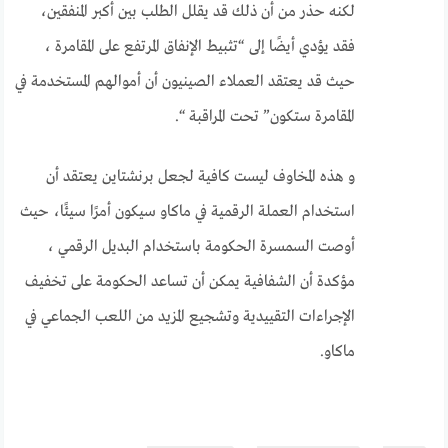
لكنه حذر من أن ذلك قد يقلل الطلب بين أكبر المنفقين،
فقد يؤدي أيضًا إلى “تثبيط الإنفاق المرتفع على المقامرة ،
حيث قد يعتقد العملاء الصينيون أن أموالهم المستخدمة في
المقامرة ستكون” تحت المراقبة “.
و هذه المخاوف ليست كافية لجعل برنشتاين يعتقد أن
استخدام العملة الرقمية في ماكاو سيكون أمرًا سيئًا، حيث
أوصت السمسرة الحكومة باستخدام البديل الرقمي ،
مؤكدة أن الشفافية يمكن أن تساعد الحكومة على تخفيف
الإجراءات التقييدية وتشجيع المزيد من اللعب الجماعي في
ماكاو.