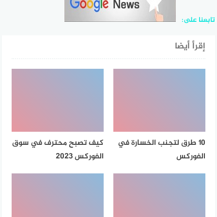
تابعنا على:
إقرأ أيضا
10 طرق لتجنب الخسارة في
كيف تصبح محترف في سوق
الفوركس
الفوركس 2023