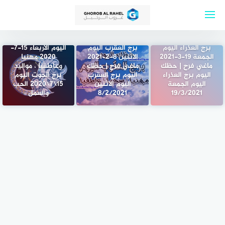
لتجاوز
لى
لمحتوى
مولود برج الحوت
برج العذراء اليوم
برج العقرب اليوم
اليوم الأربعاء 15-7-
الجمعة 19-3-2021
الاثنين 8-2-2021
2020 مهنيا
ماغي فرح | حظك
ماغي فرح | حظك
وعاطفيا ، مواليد
اليوم برج العذراء
اليوم برج العقرب
برج الحوت اليوم
اليوم الجمعة
اليوم الاثنين
15\7\2020 الحب
19/3/2021
8/2/2021
والعمل