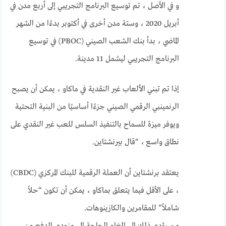
و في الأصل ، تم توسيع البرنامج التجريبي إلى أربع مدن في
أبريل 2020 ، وستة مدن أخرى في أكتوبر بدءًا من الشهر
الماضي ، بدأ بنك الشعب الصيني (PBOC) في توسيع
البرنامج التجريبي ليشمل 11 مدينة.
إذا تم تبني الألعاب غير النقدية في ماكاو ، يمكن أن يصبح
الرنمينبي الرقمي الصيني جزءًا أساسيًا من البنية التحتية
ويوفر ميزة للسماح بالتنفيذ السلس للعب غير النقدي على
نطاق واسع ، “قال بيرنشتاين.
يعتقد برنشتاين أن العملة الرقمية للبنك المركزي (CBDC)
، على الأقل فيما يتعلق بماكاو ، يمكن أن تكون “حلاً
شاملاً” للمقامرين والكازينوهات.
و سيؤدي ذلك إلى إلغاء الحاجة إلى مزودي الدفع من